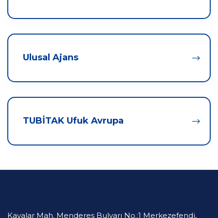
Ulusal Ajans
TUBİTAK Ufuk Avrupa
Kayalar Mah. Menderes Bulvarı No.:1 Merkezefendi,