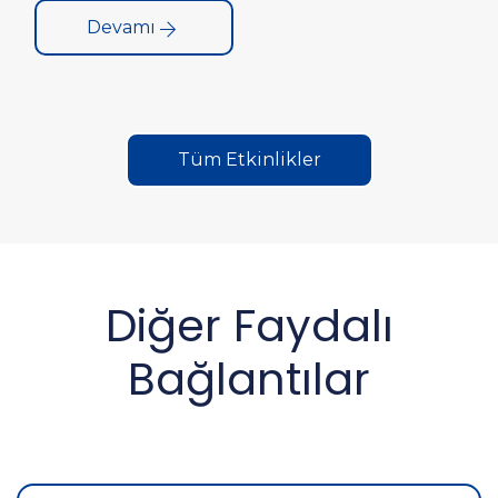
Etkinliği” gerçekleştirildi.
Devamı
Tüm Etkinlikler
Diğer Faydalı
Bağlantılar