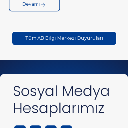
Devamı
ve Networking Etkinliği” düzenlenecektir.
Tüm AB Bilgi Merkezi Duyuruları
Sosyal Medya
Hesaplarımız