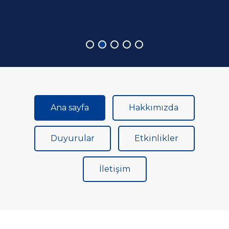
Devamı
Devamı
Ana sayfa
Hakkımızda
Duyurular
Etkinlikler
İletişim