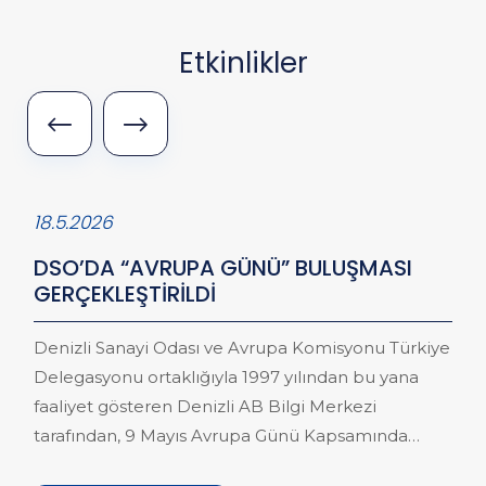
Etkinlikler
18.5.2026
DSO’DA “AVRUPA GÜNÜ” BULUŞMASI
GERÇEKLEŞTİRİLDİ
Denizli Sanayi Odası ve Avrupa Komisyonu Türkiye
Delegasyonu ortaklığıyla 1997 yılından bu yana
faaliyet gösteren Denizli AB Bilgi Merkezi
tarafından, 9 Mayıs Avrupa Günü Kapsamında
“Avrupa Günü Resepsiyonu ve Networking