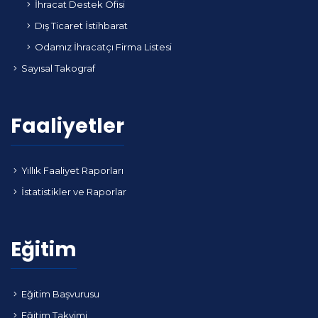
İhracat Destek Ofisi
Dış Ticaret İstihbarat
Odamız İhracatçı Firma Listesi
Sayısal Takograf
Faaliyetler
Yıllık Faaliyet Raporları
İstatistikler ve Raporlar
Eğitim
Eğitim Başvurusu
Eğitim Takvimi