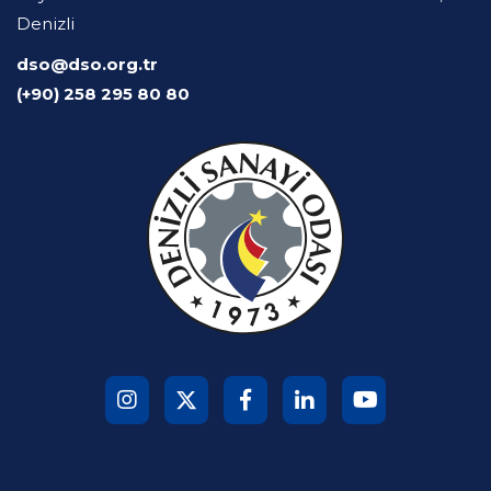
Denizli
dso@dso.org.tr
(+90) 258 295 80 80