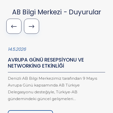
AB Bilgi Merkezi - Duyurular
14.5.2026
AVRUPA GÜNÜ RESEPSİYONU VE
NETWORKİNG ETKİNLİĞİ
Denizli AB Bilgi Merkezimiz tarafından 9 Mayıs
Avrupa Günü kapsamında AB Türkiye
Delegasyonu desteğiyle, Türkiye-AB
gündemindeki güncel gelişmeleri
değerlendirmek ve paydaş kurumlarımız ile bir
araya gelmek amacıyla “Avrupa Günü Resepsiyonu