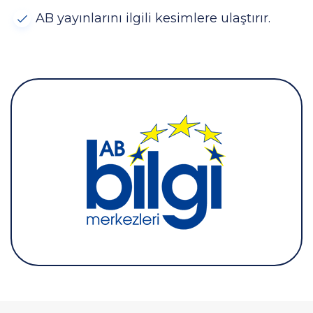
AB yayınlarını ilgili kesimlere ulaştırır.