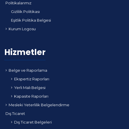
Politikalarımız
Gizlilik Politikası
Eşitlik Politika Belgesi
Kurum Logosu
Hizmetler
Belge ve Raporlama
Ekspertiz Raporları
Yerli Malı Belgesi
Kapasite Raporları
Mesleki Yeterlilik Belgelendirme
Dış Ticaret
Dış Ticaret Belgeleri