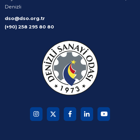
Denizli
dso@dso.org.tr
(+90) 258 295 80 80