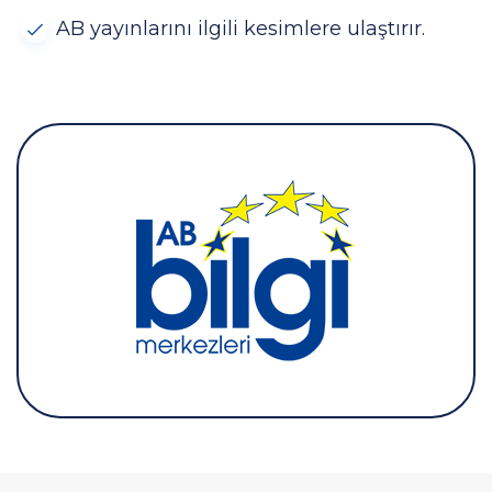
AB yayınlarını ilgili kesimlere ulaştırır.