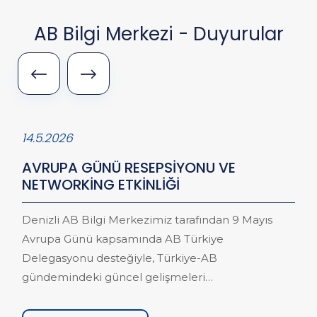
AB Bilgi Merkezi - Duyurular
14.5.2026
AVRUPA GÜNÜ RESEPSİYONU VE
NETWORKİNG ETKİNLİĞİ
Denizli AB Bilgi Merkezimiz tarafından 9 Mayıs
Avrupa Günü kapsamında AB Türkiye
Delegasyonu desteğiyle, Türkiye-AB
gündemindeki güncel gelişmeleri
değerlendirmek ve paydaş kurumlarımız ile bir
araya gelmek amacıyla “Avrupa Günü Resepsiyonu