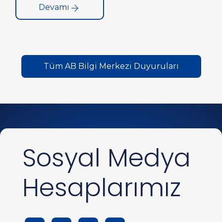
Devamı
ve Networking Etkinliği” düzenlenecektir.
Tüm AB Bilgi Merkezi Duyuruları
Sosyal Medya
Hesaplarımız