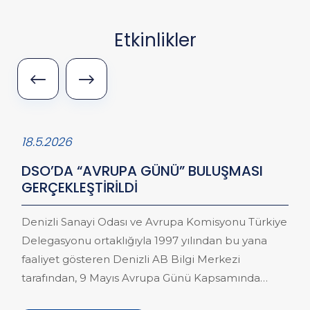
Etkinlikler
18.5.2026
DSO’DA “AVRUPA GÜNÜ” BULUŞMASI
GERÇEKLEŞTİRİLDİ
Denizli Sanayi Odası ve Avrupa Komisyonu Türkiye
Delegasyonu ortaklığıyla 1997 yılından bu yana
faaliyet gösteren Denizli AB Bilgi Merkezi
tarafından, 9 Mayıs Avrupa Günü Kapsamında
“Avrupa Günü Resepsiyonu ve Networking