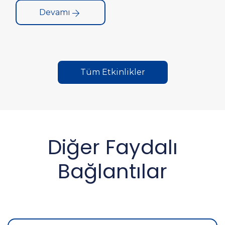
Etkinliği” gerçekleştirildi.
Devamı
Tüm Etkinlikler
Diğer Faydalı
Bağlantılar