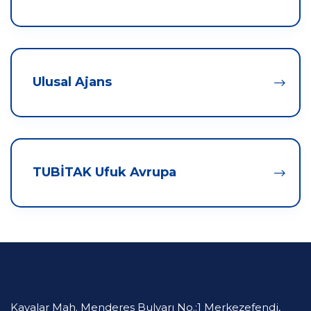
Ulusal Ajans
TUBİTAK Ufuk Avrupa
Kayalar Mah. Menderes Bulvarı No.:1 Merkezefendi,