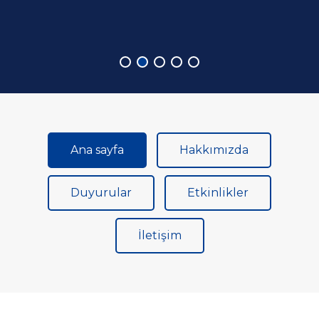
Devamı
Devamı
Ana sayfa
Hakkımızda
Duyurular
Etkinlikler
İletişim