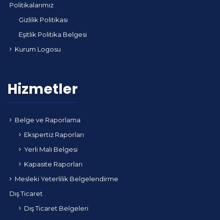
Politikalarımız
Gizlilik Politikası
Eşitlik Politika Belgesi
Kurum Logosu
Hizmetler
Belge ve Raporlama
Ekspertiz Raporları
Yerli Malı Belgesi
Kapasite Raporları
Mesleki Yeterlilik Belgelendirme
Dış Ticaret
Dış Ticaret Belgeleri