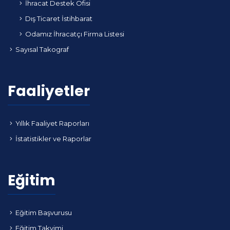
İhracat Destek Ofisi
Dış Ticaret İstihbarat
Odamız İhracatçı Firma Listesi
Sayısal Takograf
Faaliyetler
Yıllık Faaliyet Raporları
İstatistikler ve Raporlar
Eğitim
Eğitim Başvurusu
Eğitim Takvimi