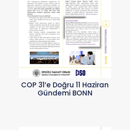
COP 31’e Doğru 11 Haziran
Gündemi BONN