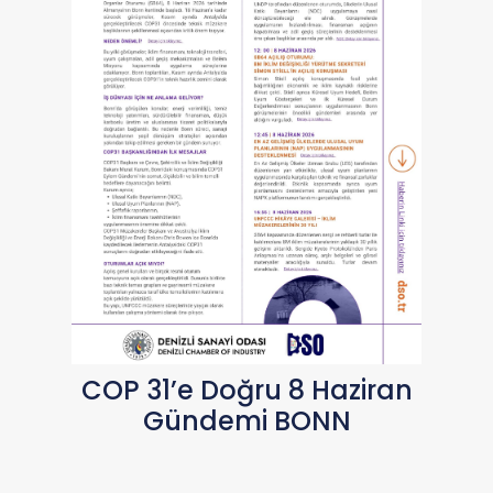
COP 31’e Doğru 8 Haziran
Gündemi BONN