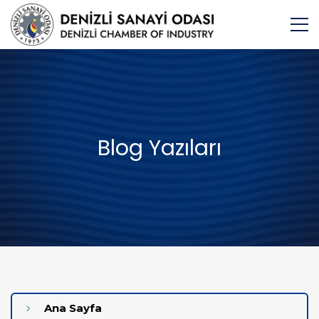
Blog Yazıları
Ana Sayfa