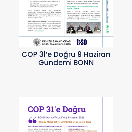
COP 31’e Doğru 9 Haziran
Gündemi BONN