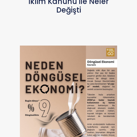
İklim Kanunu ile Neler
Değişti