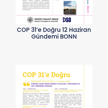
COP 31’e Doğru 12 Haziran
Gündemi BONN