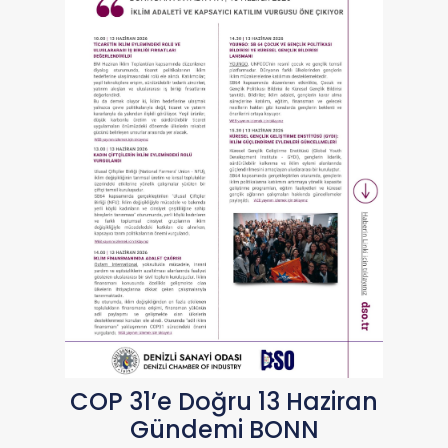
COP 31’e Doğru 13 Haziran
Gündemi BONN