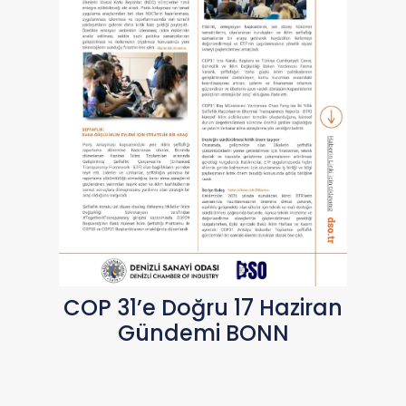
COP 31’e Doğru 17 Haziran
Gündemi BONN