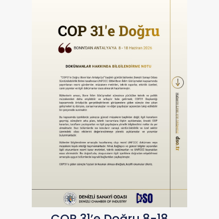
COP 31’e Doğru 8-18