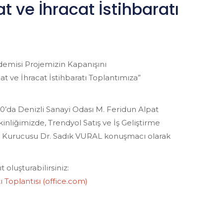
t ve İhracat İstihbaratı
demisi Projemizin Kapanışını
at ve İhracat İstihbaratı Toplantımıza”
0’da Denizli Sanayi Odası M. Feridun Alpat
liğimizde, Trendyol Satış ve İş Geliştirme
Kurucusu Dr. Sadık VURAL konuşmacı olarak
t oluşturabilirsiniz:
ı Toplantısı (office.com)