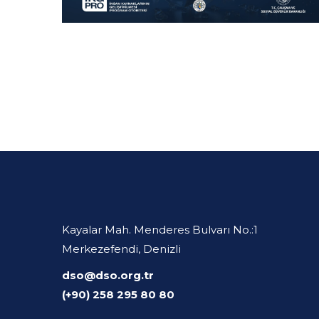
Kayalar Mah. Menderes Bulvarı No.:1
Merkezefendi, Denizli
dso@dso.org.tr
(+90) 258 295 80 80