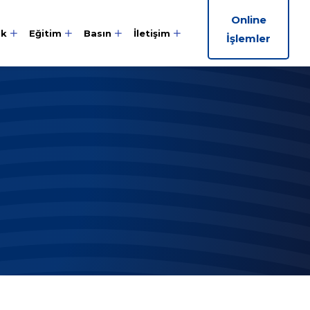
Online
ik
Eğitim
Basın
İletişim
İşlemler