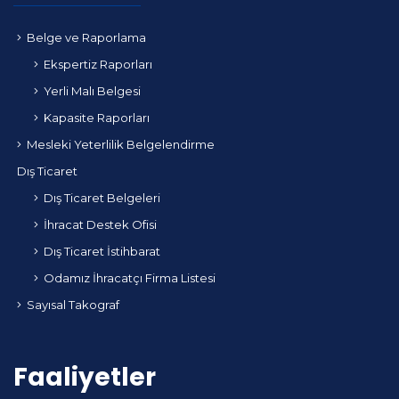
Belge ve Raporlama
Ekspertiz Raporları
Yerli Malı Belgesi
Kapasite Raporları
Mesleki Yeterlilik Belgelendirme
Dış Ticaret
Dış Ticaret Belgeleri
İhracat Destek Ofisi
Dış Ticaret İstihbarat
Odamız İhracatçı Firma Listesi
Sayısal Takograf
Faaliyetler