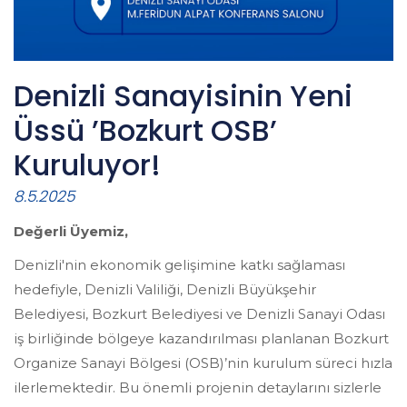
Denizli Sanayisinin Yeni
Üssü ’Bozkurt OSB’
Kuruluyor!
8.5.2025
Değerli Üyemiz,
Denizli'nin ekonomik gelişimine katkı sağlaması
hedefiyle, Denizli Valiliği, Denizli Büyükşehir
Belediyesi, Bozkurt Belediyesi ve Denizli Sanayi Odası
iş birliğinde bölgeye kazandırılması planlanan Bozkurt
Organize Sanayi Bölgesi (OSB)’nin kurulum süreci hızla
ilerlemektedir. Bu önemli projenin detaylarını sizlerle