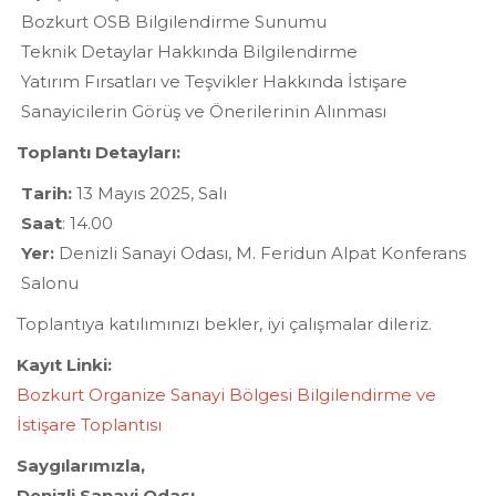
Bozkurt OSB Bilgilendirme Sunumu
Teknik Detaylar Hakkında Bilgilendirme
Yatırım Fırsatları ve Teşvikler Hakkında İstişare
Sanayicilerin Görüş ve Önerilerinin Alınması
Toplantı Detayları:
Tarih:
13 Mayıs 2025, Salı
Saat
: 14.00
Yer:
Denizli Sanayi Odası, M. Feridun Alpat Konferans
Salonu
Toplantıya katılımınızı bekler, iyi çalışmalar dileriz.
Kayıt Linki:
Bozkurt Organize Sanayi Bölgesi Bilgilendirme ve
İstişare Toplantısı
Saygılarımızla,
Denizli Sanayi Odası