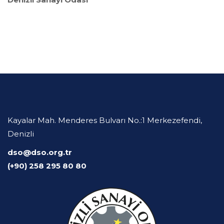
Kayalar Mah. Menderes Bulvarı No.:1 Merkezefendi,
Denizli
dso@dso.org.tr
(+90) 258 295 80 80