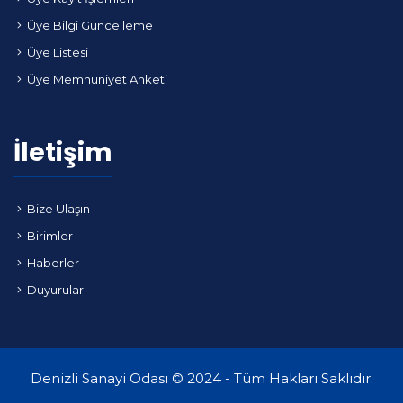
Üye Bilgi Güncelleme
Üye Listesi
Üye Memnuniyet Anketi
İletişim
Bize Ulaşın
Birimler
Haberler
Duyurular
Denizli Sanayi Odası © 2024 - Tüm Hakları Saklıdır.