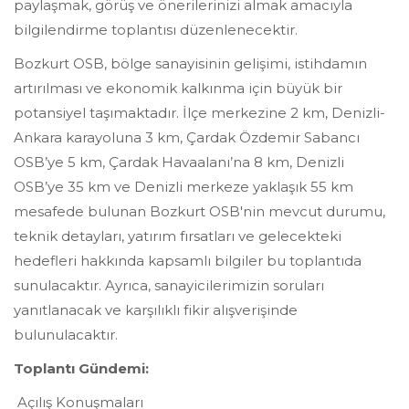
paylaşmak, görüş ve önerilerinizi almak amacıyla
bilgilendirme toplantısı düzenlenecektir.
Bozkurt OSB, bölge sanayisinin gelişimi, istihdamın
artırılması ve ekonomik kalkınma için büyük bir
potansiyel taşımaktadır. İlçe merkezine 2 km, Denizli-
Ankara karayoluna 3 km, Çardak Özdemir Sabancı
OSB’ye 5 km, Çardak Havaalanı’na 8 km, Denizli
OSB’ye 35 km ve Denizli merkeze yaklaşık 55 km
mesafede bulunan Bozkurt OSB'nin mevcut durumu,
teknik detayları, yatırım fırsatları ve gelecekteki
hedefleri hakkında kapsamlı bilgiler bu toplantıda
sunulacaktır. Ayrıca, sanayicilerimizin soruları
yanıtlanacak ve karşılıklı fikir alışverişinde
bulunulacaktır.
Toplantı Gündemi:
Açılış Konuşmaları