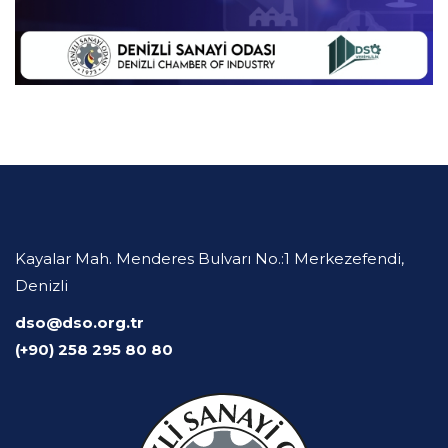
Kayalar Mah. Menderes Bulvarı No.:1 Merkezefendi,
Denizli
dso@dso.org.tr
(+90) 258 295 80 80