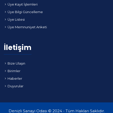
Üye Kayıt İşlemleri
Üye Bilgi Güncelleme
Üye Listesi
Üye Memnuniyet Anketi
İletişim
Bize Ulaşın
Birimler
Haberler
Duyurular
Denizli Sanayi Odası © 2024 - Tüm Hakları Saklıdır.