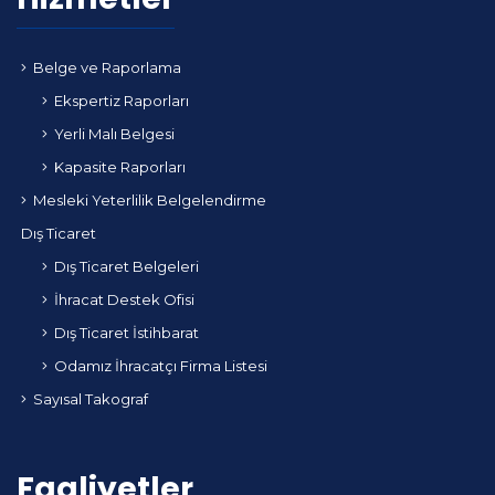
Belge ve Raporlama
Ekspertiz Raporları
Yerli Malı Belgesi
Kapasite Raporları
Mesleki Yeterlilik Belgelendirme
Dış Ticaret
Dış Ticaret Belgeleri
İhracat Destek Ofisi
Dış Ticaret İstihbarat
Odamız İhracatçı Firma Listesi
Sayısal Takograf
Faaliyetler