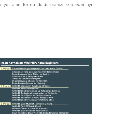
te yer alan formu doldurmanızı rica eder, iyi