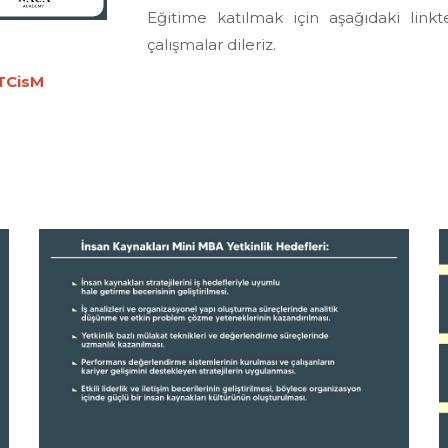
Eğitime katılmak için aşağıdaki link
çalışmalar dileriz.
6TCisM