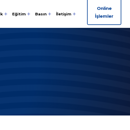
Online
ik
Eğitim
Basın
İletişim
İşlemler