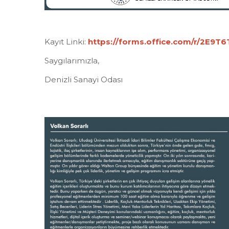
Kayıt Linki:
https://forms.office.com/r/2E9T
Saygılarımızla,
Denizli Sanayi Odası