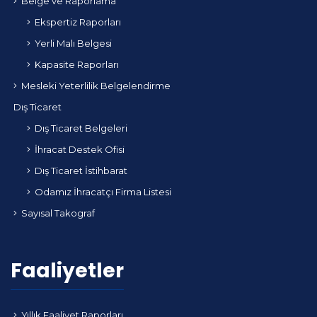
Belge ve Raporlama
Ekspertiz Raporları
Yerli Malı Belgesi
Kapasite Raporları
Mesleki Yeterlilik Belgelendirme
Dış Ticaret
Dış Ticaret Belgeleri
İhracat Destek Ofisi
Dış Ticaret İstihbarat
Odamız İhracatçı Firma Listesi
Sayısal Takograf
Faaliyetler
Yıllık Faaliyet Raporları