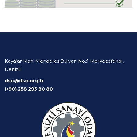
Kayalar Mah. Menderes Bulvarı No.:1 Merkezefendi,
Denizli
dso@dso.org.tr
(+90) 258 295 80 80