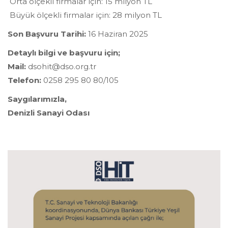
Orta ölçekli firmalar için: 15 milyon TL
Büyük ölçekli firmalar için: 28 milyon TL
Son Başvuru Tarihi:
16 Haziran 2025
Detaylı bilgi ve başvuru için;
Mail:
dsohit@dso.org.tr
Telefon:
0258 295 80 80/105
Saygılarımızla,
Denizli Sanayi Odası