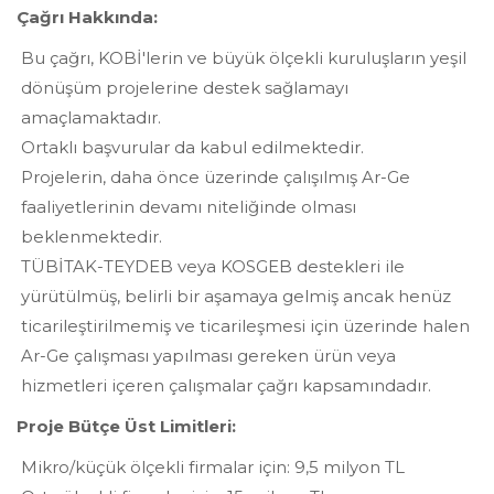
Çağrı Hakkında:
Bu çağrı, KOBİ'lerin ve büyük ölçekli kuruluşların yeşil
dönüşüm projelerine destek sağlamayı
amaçlamaktadır.
Ortaklı başvurular da kabul edilmektedir.
Projelerin, daha önce üzerinde çalışılmış Ar-Ge
faaliyetlerinin devamı niteliğinde olması
beklenmektedir.
TÜBİTAK-TEYDEB veya KOSGEB destekleri ile
yürütülmüş, belirli bir aşamaya gelmiş ancak henüz
ticarileştirilmemiş ve ticarileşmesi için üzerinde halen
Ar-Ge çalışması yapılması gereken ürün veya
hizmetleri içeren çalışmalar çağrı kapsamındadır.
Proje Bütçe Üst Limitleri:
Mikro/küçük ölçekli firmalar için: 9,5 milyon TL