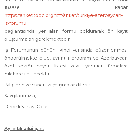
18.00’e kadar
https://anket.tobb.org.tr/#/anket/turkiye-azerbaycan-
is-forumu
bağlantısında yer alan formu doldurarak ön kayıt
oluşturmaları gerekmektedir.
İş Forumunun günün ikinci yarısında düzenlenmesi
öngörülmekte olup, ayrıntılı program ve Azerbaycan
özel sektör heyet listesi kayıt yaptıran firmalara
bilahare iletilecektir.
Bilgilerinize sunar, iyi çalışmalar dileriz.
Saygılarımızla,
Denizli Sanayi Odası
Ayrıntılı bilgi için: