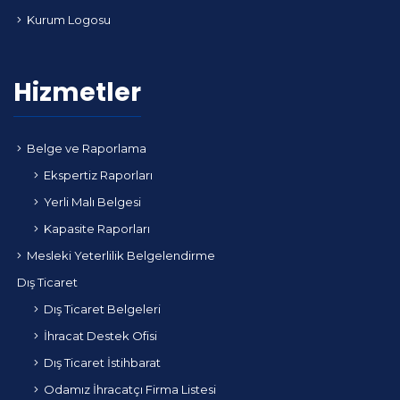
Kurum Logosu
Hizmetler
Belge ve Raporlama
Ekspertiz Raporları
Yerli Malı Belgesi
Kapasite Raporları
Mesleki Yeterlilik Belgelendirme
Dış Ticaret
Dış Ticaret Belgeleri
İhracat Destek Ofisi
Dış Ticaret İstihbarat
Odamız İhracatçı Firma Listesi