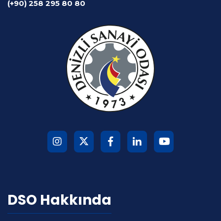
(+90) 258 295 80 80
DSO Hakkında