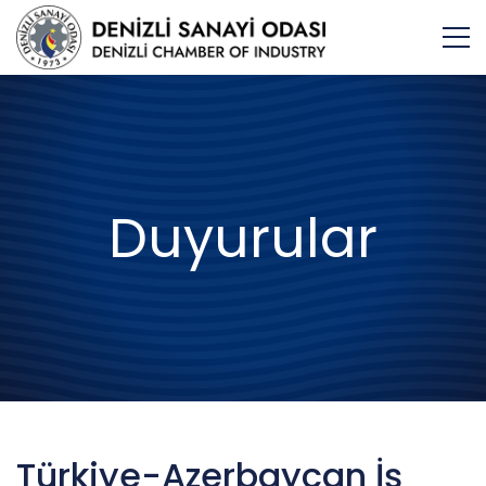
Duyurular
Türkiye-Azerbaycan İş