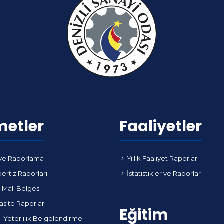
metler
Faaliyetler
ve Raporlama
Yıllık Faaliyet Raporları
ertiz Raporları
İstatistikler ve Raporlar
i Malı Belgesi
site Raporları
Eğitim
i Yeterlilik Belgelendirme