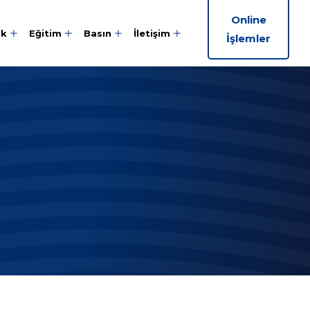
Online
ik
Eğitim
Basın
İletişim
İşlemler