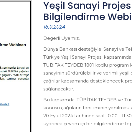
Yeşil Sanayi Projes
Bilgilendirme Webi
16.9.2024
Değerli Üyemiz,
Dünya Bankası desteğiyle, Sanayi ve Te
Türkiye Yeşil Sanayi Projesi kapsamındak
TÜBİTAK TEYDEB 1801 kodlu program ka
sanayinin sürdürülebilir ve verimli ye
çağrılar kapsamında desteklenecek proj
sağlanacaktır.
Bu kapsamda; TÜBİTAK TEYDEB ve Türkiye 
konusu çağrıların tanıtımının yapılması 
20 Eylül 2024 tarihinde saat 10.00 - 11.3
uyarınca çevrim içi bir bilgilendirme topl