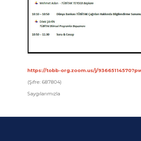
https://tobb-org.zoom.us/j/93665114570?
(Şifre: 687804)
Saygılarımızla