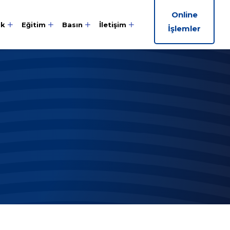
Online
ik
Eğitim
Basın
İletişim
İşlemler