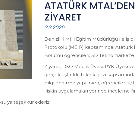
ATATÜRK MTAL’DEN
ZİYARET
3.3.2026
Denizli İl Milli Eğitim Müdürlüğü ile iş 
Protokolü (MEİP) kapsamında, Atatürk M
Bölümü öğrencileri, 3D Teknomarket’e t
Ziyaret, DSO Meclis Üyesi, PYK Üyesi ve
gerçekleştirildi. Teknik gezi kapsamında
bilgilendirme yapılırken, öğrenciler ü
ilişkin uygulamaları yerinde inceleme fır
Aysu’ya teşekkür ederiz.