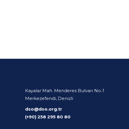
Kayalar Mah. Menderes Bulvarı No.:1
Merkezefendi, Denizli
dso@dso.org.tr
(+90) 258 295 80 80