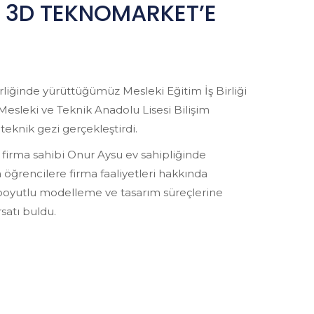
 3D TEKNOMARKET’E
birliğinde yürüttüğümüz Mesleki Eğitim İş Birliği
esleki ve Teknik Anadolu Lisesi Bilişim
eknik gezi gerçekleştirdi.
 firma sahibi Onur Aysu ev sahipliğinde
 öğrencilere firma faaliyetleri hakkında
ç boyutlu modelleme ve tasarım süreçlerine
satı buldu.