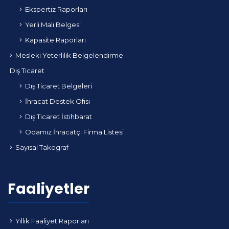
Ekspertiz Raporları
Yerli Malı Belgesi
Kapasite Raporları
Mesleki Yeterlilik Belgelendirme
Dış Ticaret
Dış Ticaret Belgeleri
İhracat Destek Ofisi
Dış Ticaret İstihbarat
Odamız İhracatçı Firma Listesi
Sayısal Takograf
Faaliyetler
Yıllık Faaliyet Raporları