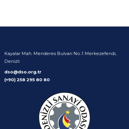
Kayalar Mah. Menderes Bulvarı No.:1 Merkezefendi,
Denizli
dso@dso.org.tr
(+90) 258 295 80 80