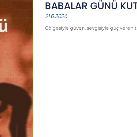
BABALAR GÜNÜ KU
21.6.2026
Gölgesiyle güven, sevgisiyle güç veren 