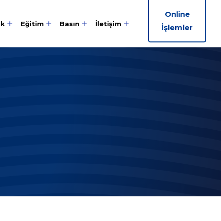
Online
ik
Eğitim
Basın
İletişim
İşlemler