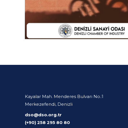
Kayalar Mah. Menderes Bulvarı No.:1
Merkezefendi, Denizli
dso@dso.org.tr
(+90) 258 295 80 80