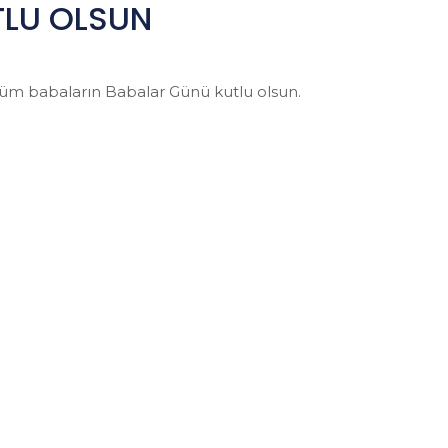
TLU OLSUN
tüm babaların Babalar Günü kutlu olsun.