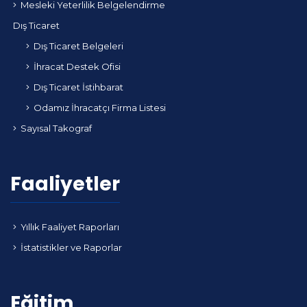
Mesleki Yeterlilik Belgelendirme
Dış Ticaret
Dış Ticaret Belgeleri
İhracat Destek Ofisi
Dış Ticaret İstihbarat
Odamız İhracatçı Firma Listesi
Sayısal Takograf
Faaliyetler
Yıllık Faaliyet Raporları
İstatistikler ve Raporlar
Eğitim