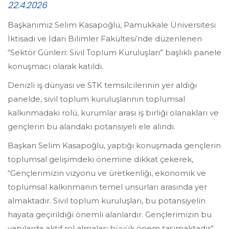
22.4.2026
Başkanımız Selim Kasapoğlu, Pamukkale Üniversitesi
İktisadi ve İdari Bilimler Fakültesi’nde düzenlenen
“Sektör Günleri: Sivil Toplum Kuruluşları” başlıklı panele
konuşmacı olarak katıldı.
Denizli iş dünyası ve STK temsilcilerinin yer aldığı
panelde, sivil toplum kuruluşlarının toplumsal
kalkınmadaki rolü, kurumlar arası iş birliği olanakları ve
gençlerin bu alandaki potansiyeli ele alındı.
Başkan Selim Kasapoğlu, yaptığı konuşmada gençlerin
toplumsal gelişimdeki önemine dikkat çekerek,
“Gençlerimizin vizyonu ve üretkenliği, ekonomik ve
toplumsal kalkınmanın temel unsurları arasında yer
almaktadır. Sivil toplum kuruluşları, bu potansiyelin
hayata geçirildiği önemli alanlardır. Gençlerimizin bu
yapılarda aktif rol almaları büyük önem taşımaktadır”