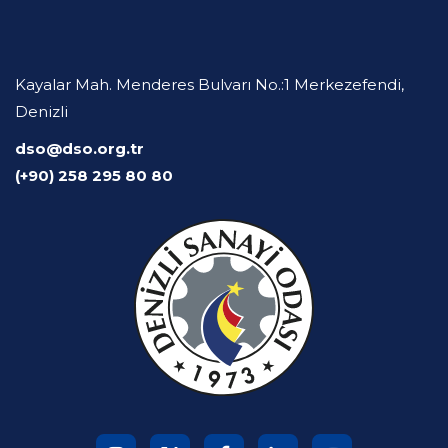
Kayalar Mah. Menderes Bulvarı No.:1 Merkezefendi,
Denizli
dso@dso.org.tr
(+90) 258 295 80 80