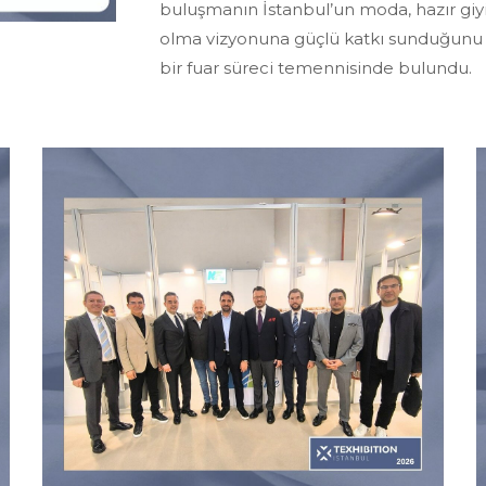
buluşmanın İstanbul’un moda, hazır gi
olma vizyonuna güçlü katkı sunduğunu ifa
bir fuar süreci temennisinde bulundu.