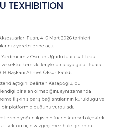
 TEXHIBITION
ksesuarları Fuarı, 4–6 Mart 2026 tarihleri
rını ziyaretçilerine açtı.
Yardımcımız Osman Uğurlu fuara katılarak
ti ve sektör temsilcileriyle bir araya geldi. Fuara
HİB Başkanı Ahmet Öksüz katıldı.
stand açtığını belirten Kasapoğlu, bu
lendiği bir alan olmadığını, aynı zamanda
eme ilişkin sipariş bağlantılarının kurulduğu ve
 bir platform olduğunu vurguladı.
tlerinin yoğun ilgisinin fuarın küresel ölçekteki
stil sektörü için vazgeçilmez hale gelen bu