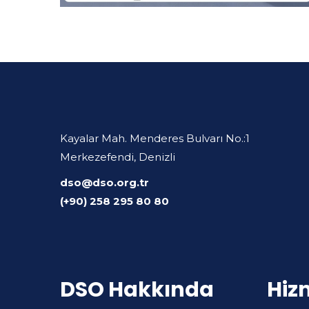
Kayalar Mah. Menderes Bulvarı No.:1
Merkezefendi, Denizli
dso@dso.org.tr
(+90) 258 295 80 80
DSO Hakkında
Hiz