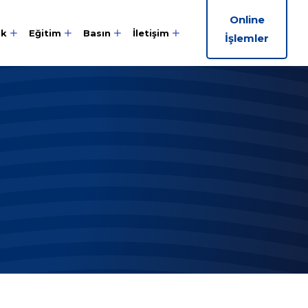
Online
ik
Eğitim
Basın
İletişim
İşlemler