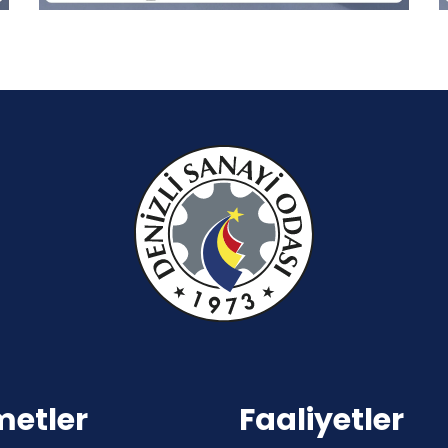
metler
Faaliyetler