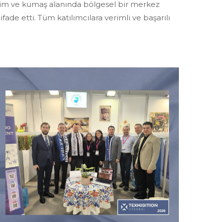
yim ve kumaş alanında bölgesel bir merkez
de etti. Tüm katılımcılara verimli ve başarılı