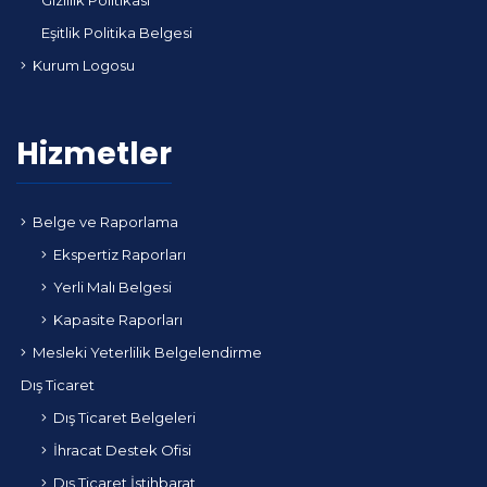
Eşitlik Politika Belgesi
Kurum Logosu
Hizmetler
Belge ve Raporlama
Ekspertiz Raporları
Yerli Malı Belgesi
Kapasite Raporları
Mesleki Yeterlilik Belgelendirme
Dış Ticaret
Dış Ticaret Belgeleri
İhracat Destek Ofisi
Dış Ticaret İstihbarat