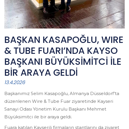
BAŞKAN KASAPOĞLU, WIRE
& TUBE FUARI’NDA KAYSO
BAŞKANI BÜYÜKSİMİTCİ İLE
BİR ARAYA GELDİ
13.4.2026
Başkanımız Selim Kasapoğlu, Almanya Düsseldorf’ta
düzenlenen Wire & Tube Fuar ziyaretinde Kayseri
Sanayi Odası Yönetim Kurulu Başkanı Mehmet
Büyüksimitci ile bir araya geldi.
Fuara katılan Kayserili firmaların stantlarını da ziyaret