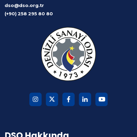
dso@dso.org.tr
(+90) 258 295 80 80
DSO Hakkında