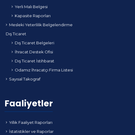
Yerli Malı Belgesi
Kapasite Raporları
Mesleki Yeterlilik Belgelendirme
Dış Ticaret
Dış Ticaret Belgeleri
İhracat Destek Ofisi
Dış Ticaret İstihbarat
Odamız İhracatçı Firma Listesi
Sayısal Takograf
Faaliyetler
Yıllık Faaliyet Raporları
İstatistikler ve Raporlar