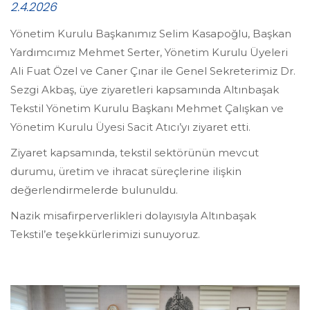
2.4.2026
Yönetim Kurulu Başkanımız Selim Kasapoğlu, Başkan
Yardımcımız Mehmet Serter, Yönetim Kurulu Üyeleri
Ali Fuat Özel ve Caner Çınar ile Genel Sekreterimiz Dr.
Sezgi Akbaş, üye ziyaretleri kapsamında Altınbaşak
Tekstil Yönetim Kurulu Başkanı Mehmet Çalışkan ve
Yönetim Kurulu Üyesi Sacit Atıcı’yı ziyaret etti.
Ziyaret kapsamında, tekstil sektörünün mevcut
durumu, üretim ve ihracat süreçlerine ilişkin
değerlendirmelerde bulunuldu.
Nazik misafirperverlikleri dolayısıyla Altınbaşak
Tekstil’e teşekkürlerimizi sunuyoruz.