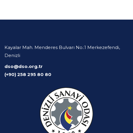
Kayalar Mah. Menderes Bulvarı No.:1 Merkezefendi,
Denizli
dso@dso.org.tr
(+90) 258 295 80 80