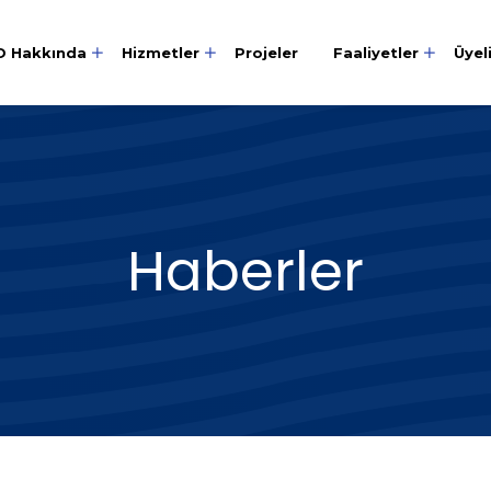
O Hakkında
Hizmetler
Projeler
Faaliyetler
Üyel
Haberler