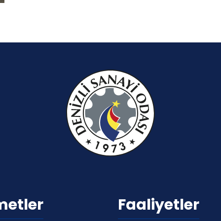
metler
Faaliyetler