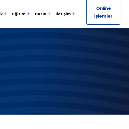
Online
ik
Eğitim
Basın
İletişim
İşlemler