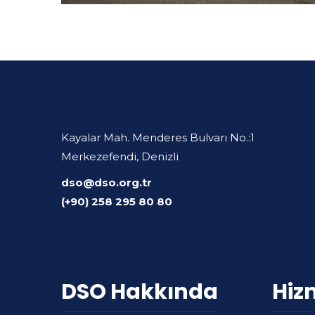
Kayalar Mah. Menderes Bulvarı No.:1
Merkezefendi, Denizli
dso@dso.org.tr
(+90) 258 295 80 80
DSO Hakkında
Hiz