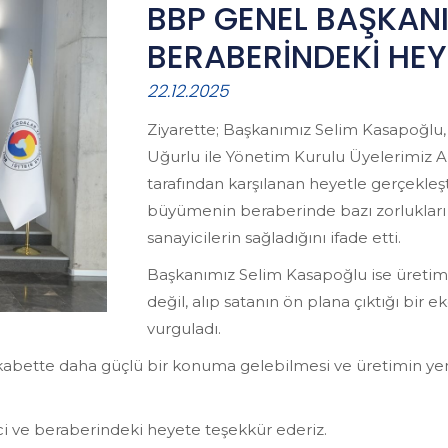
BBP GENEL BAŞKANI
BERABERİNDEKİ HEY
22.12.2025
Ziyarette; Başkanımız Selim Kasapoğl
Uğurlu ile Yönetim Kurulu Üyelerimiz A
tarafından karşılanan heyetle gerçekleş
büyümenin beraberinde bazı zorlukları 
sanayicilerin sağladığını ifade etti.
Başkanımız Selim Kasapoğlu ise üretim
değil, alıp satanın ön plana çıktığı bir
vurguladı.
ekabette daha güçlü bir konuma gelebilmesi ve üretimin yen
ici ve beraberindeki heyete teşekkür ederiz.