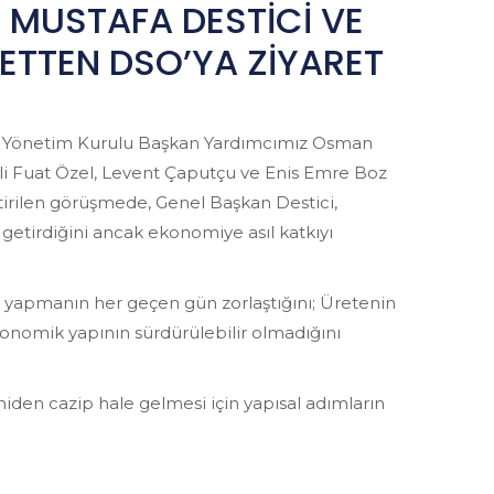
 MUSTAFA DESTİCİ VE
ETTEN DSO’YA ZİYARET
u, Yönetim Kurulu Başkan Yardımcımız Osman
li Fuat Özel, Levent Çaputçu ve Enis Emre Boz
tirilen görüşmede, Genel Başkan Destici,
getirdiğini ancak ekonomiye asıl katkıyı
 yapmanın her geçen gün zorlaştığını; Üretenin
 ekonomik yapının sürdürülebilir olmadığını
iden cazip hale gelmesi için yapısal adımların