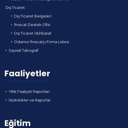
Dış Ticaret
Dış Ticaret Belgeleri
İhracat Destek Ofisi
Dış Ticaret İstihbarat
Odamız İhracatçı Firma Listesi
Sayısal Takograf
Faaliyetler
Yıllık Faaliyet Raporları
İstatistikler ve Raporlar
Eğitim