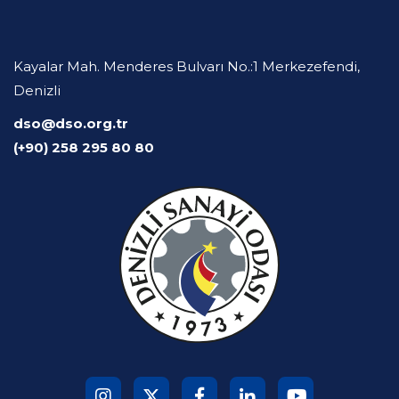
Kayalar Mah. Menderes Bulvarı No.:1 Merkezefendi,
Denizli
dso@dso.org.tr
(+90) 258 295 80 80