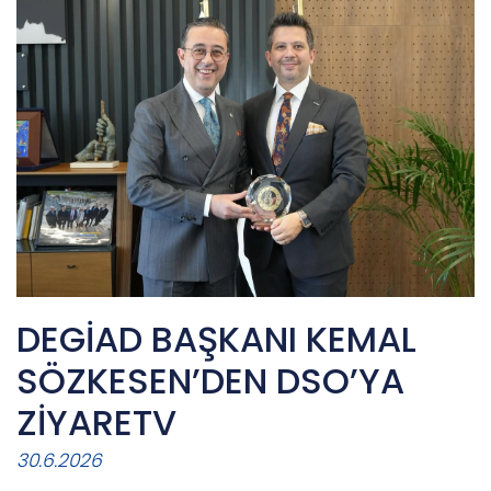
DEGİAD BAŞKANI KEMAL
SÖZKESEN’DEN DSO’YA
ZİYARETV
30.6.2026