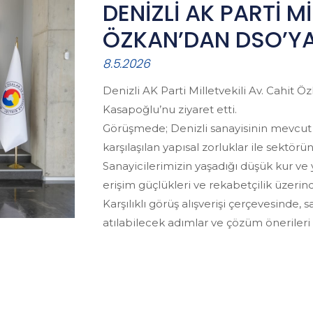
DENİZLİ AK PARTİ Mİ
ÖZKAN’DAN DSO’YA
8.5.2026
Denizli AK Parti Milletvekili Av. Cahit
Kasapoğlu’nu ziyaret etti.
Görüşmede; Denizli sanayisinin mevcut 
karşılaşılan yapısal zorluklar ile sektörün
Sanayicilerimizin yaşadığı düşük kur ve 
erişim güçlükleri ve rekabetçilik üzerind
Karşılıklı görüş alışverişi çerçevesinde,
atılabilecek adımlar ve çözüm önerileri 