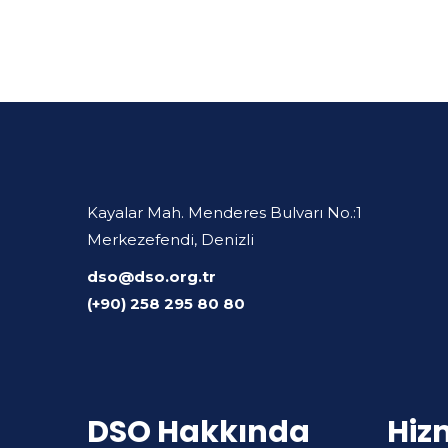
Kayalar Mah. Menderes Bulvarı No.:1
Merkezefendi, Denizli
dso@dso.org.tr
(+90) 258 295 80 80
DSO Hakkında
Hiz