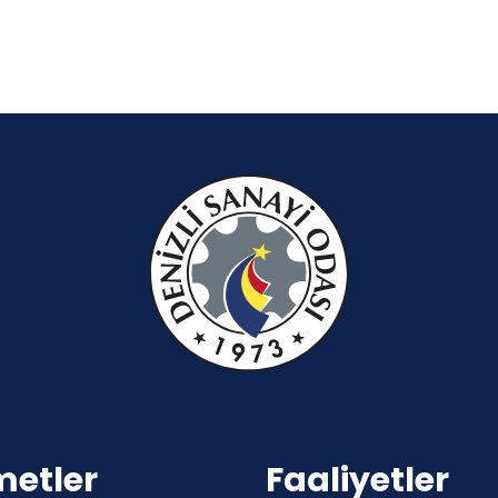
metler
Faaliyetler