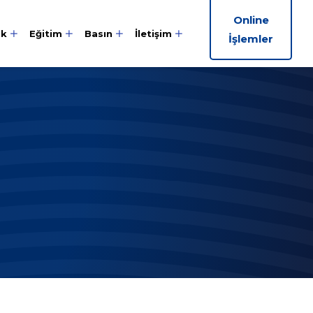
Online
ik
Eğitim
Basın
İletişim
İşlemler