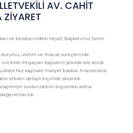
LLETVEKİLİ AV. CAHİT
 ZİYARET
 Özkan ve beraberindeki heyet, Başkanımız Selim
durumu, üretim ve ihracat süreçlerinde
 öncelikli ihtiyaçları kapsamlı şekilde ele alındı.
yüksek faiz kaynaklı maliyet baskısı, finansmana
eki etkileri detaylı biçimde aktarıldı.
 sanayimizin sürdürülebilir büyümesi adına
değerlendirildi.