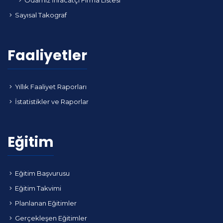
Odamız İhracatçı Firma Listesi
Sayısal Takograf
Faaliyetler
Yıllık Faaliyet Raporları
İstatistikler ve Raporlar
Eğitim
Eğitim Başvurusu
Eğitim Takvimi
Planlanan Eğitimler
Gerçekleşen Eğitimler