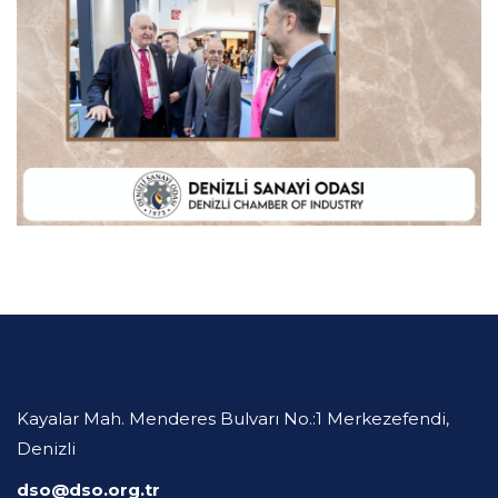
Kayalar Mah. Menderes Bulvarı No.:1 Merkezefendi,
Denizli
dso@dso.org.tr