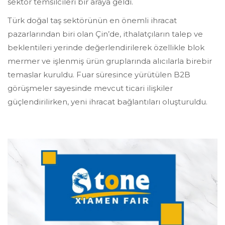
sektör temsilcileri bir araya geldi.
Türk doğal taş sektörünün en önemli ihracat
pazarlarından biri olan Çin’de, ithalatçıların talep ve
beklentileri yerinde değerlendirilerek özellikle blok
mermer ve işlenmiş ürün gruplarında alıcılarla birebir
temaslar kuruldu. Fuar süresince yürütülen B2B
görüşmeler sayesinde mevcut ticari ilişkiler
güçlendirilirken, yeni ihracat bağlantıları oluşturuldu.