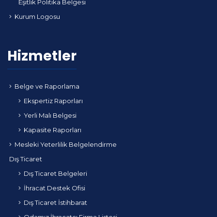
Eşitlik Politika Belgesi
Kurum Logosu
Hizmetler
Belge ve Raporlama
Ekspertiz Raporları
Yerli Malı Belgesi
Kapasite Raporları
Mesleki Yeterlilik Belgelendirme
Dış Ticaret
Dış Ticaret Belgeleri
İhracat Destek Ofisi
Dış Ticaret İstihbarat