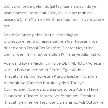
Dünyanın önde gelen doğal taş fuarları arasında yer
alan Xiamen Stone Fair 2026, 16–19 Mart tarihleri
arasında Çin’in Xiamen kentinde kapılarını ziyaretçilere
açtı.
Sektörün önde gelen üretici, tedarikçi ve
profesyonellerini bir araya getiren fuar kapsamında
düzenlenen Doğal Taş Sektörel Ticaret Heyeti’ne,
Denizli’den 14 firmayı temsilen 17 firma yetkilisi katıldı.
Fuarda, Başkan Yardımcımız ve DENMERDER Yönetim
Kurulu Başkanı Mehmet Serter, Ege Maden
İhracatçıları Birliği Yönetim Kurulu Başkanı İbrahim
Alimoğlu ve Yönetim Kurulu üyeleri, Türkiye
Cumhuriyeti Guangzhou Başkonsolosu Adnan Hayal,
Guangzhou Ticaret Ataşesi Şerife Yıldırım Demirel,
İhracat İşlemleri ve Teşvikler Uzmanımız Aslı Öztürk ile