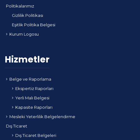
Politikalarımız
Gizlilik Politikası
Eşitlik Politika Belgesi
Kurum Logosu
Hizmetler
Belge ve Raporlama
Ekspertiz Raporları
Yerli Malı Belgesi
Kapasite Raporları
Mesleki Yeterlilik Belgelendirme
Dış Ticaret
Dış Ticaret Belgeleri