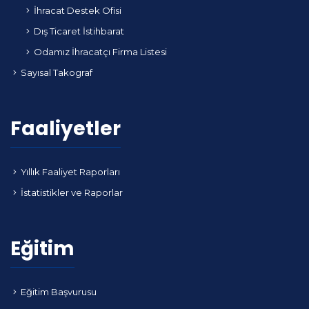
İhracat Destek Ofisi
Dış Ticaret İstihbarat
Odamız İhracatçı Firma Listesi
Sayısal Takograf
Faaliyetler
Yıllık Faaliyet Raporları
İstatistikler ve Raporlar
Eğitim
Eğitim Başvurusu