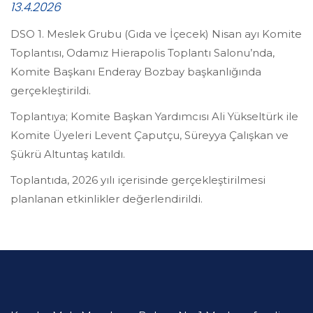
13.4.2026
DSO 1. Meslek Grubu (Gıda ve İçecek) Nisan ayı Komite
Toplantısı, Odamız Hierapolis Toplantı Salonu’nda,
Komite Başkanı Enderay Bozbay başkanlığında
gerçekleştirildi.
Toplantıya; Komite Başkan Yardımcısı Ali Yükseltürk ile
Komite Üyeleri Levent Çaputçu, Süreyya Çalışkan ve
Şükrü Altuntaş katıldı.
Toplantıda, 2026 yılı içerisinde gerçekleştirilmesi
planlanan etkinlikler değerlendirildi.