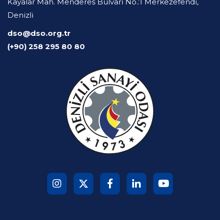
Kayalar Mah. Menderes Bulvarı No.:1 Merkezefendi,
Denizli
dso@dso.org.tr
(+90) 258 295 80 80