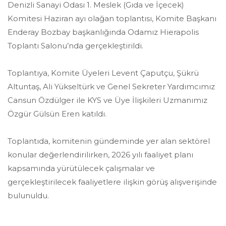
Denizli Sanayi Odası 1. Meslek (Gıda ve İçecek)
Komitesi Haziran ayı olağan toplantısı, Komite Başkanı
Enderay Bozbay başkanlığında Odamız Hierapolis
Toplantı Salonu’nda gerçekleştirildi.
Toplantıya, Komite Üyeleri Levent Çaputçu, Şükrü
Altuntaş, Ali Yükseltürk ve Genel Sekreter Yardımcımız
Cansun Özdülger ile KYS ve Üye İlişkileri Uzmanımız
Özgür Gülsün Eren katıldı.
Toplantıda, komitenin gündeminde yer alan sektörel
konular değerlendirilirken, 2026 yılı faaliyet planı
kapsamında yürütülecek çalışmalar ve
gerçekleştirilecek faaliyetlere ilişkin görüş alışverişinde
bulunuldu.