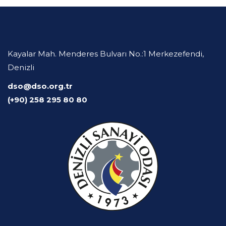
Kayalar Mah. Menderes Bulvarı No.:1 Merkezefendi,
Denizli
dso@dso.org.tr
(+90) 258 295 80 80