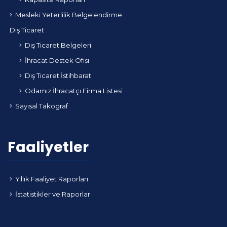
Mesleki Yeterlilik Belgelendirme
Dış Ticaret
Dış Ticaret Belgeleri
İhracat Destek Ofisi
Dış Ticaret İstihbarat
Odamız İhracatçı Firma Listesi
Sayısal Takograf
Faaliyetler
Yıllık Faaliyet Raporları
İstatistikler ve Raporlar