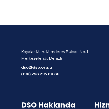
Kayalar Mah. Menderes Bulvarı No.:1
Merkezefendi, Denizli
dso@dso.org.tr
(+90) 258 295 80 80
DSO Hakkında
Hiz