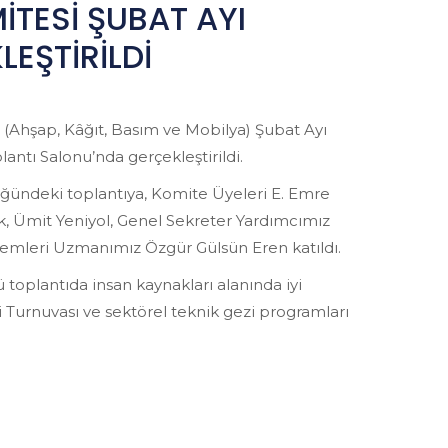
İTESİ ŞUBAT AYI
LEŞTİRİLDİ
 (Ahşap, Kâğıt, Basım ve Mobilya) Şubat Ayı
antı Salonu’nda gerçekleştirildi.
ündeki toplantıya, Komite Üyeleri E. Emre
 Ümit Yeniyol, Genel Sekreter Yardımcımız
temleri Uzmanımız Özgür Gülsün Eren katıldı.
 toplantıda insan kaynakları alanında iyi
Turnuvası ve sektörel teknik gezi programları