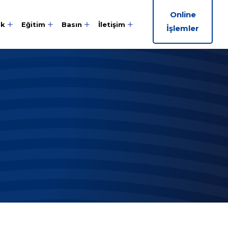
Online
ik
Eğitim
Basın
İletişim
İşlemler