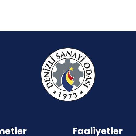
metler
Faaliyetler