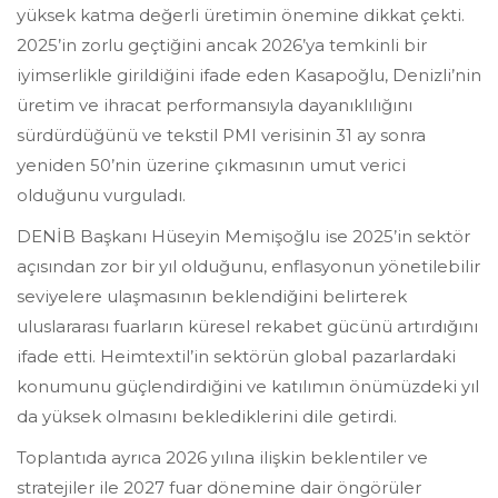
yüksek katma değerli üretimin önemine dikkat çekti.
2025’in zorlu geçtiğini ancak 2026’ya temkinli bir
iyimserlikle girildiğini ifade eden Kasapoğlu, Denizli’nin
üretim ve ihracat performansıyla dayanıklılığını
sürdürdüğünü ve tekstil PMI verisinin 31 ay sonra
yeniden 50’nin üzerine çıkmasının umut verici
olduğunu vurguladı.
DENİB Başkanı Hüseyin Memişoğlu ise 2025’in sektör
açısından zor bir yıl olduğunu, enflasyonun yönetilebilir
seviyelere ulaşmasının beklendiğini belirterek
uluslararası fuarların küresel rekabet gücünü artırdığını
ifade etti. Heimtextil’in sektörün global pazarlardaki
konumunu güçlendirdiğini ve katılımın önümüzdeki yıl
da yüksek olmasını beklediklerini dile getirdi.
Toplantıda ayrıca 2026 yılına ilişkin beklentiler ve
stratejiler ile 2027 fuar dönemine dair öngörüler