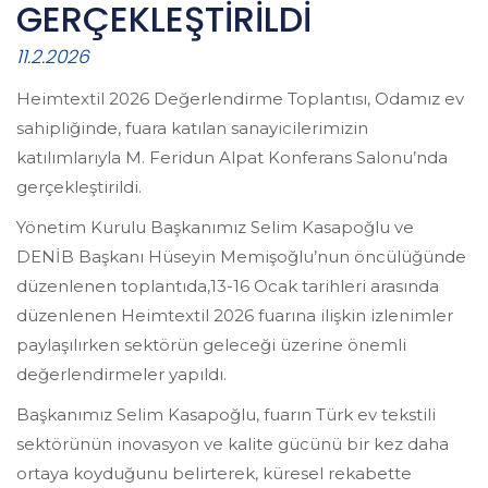
GERÇEKLEŞTİRİLDİ
11.2.2026
Heimtextil 2026 Değerlendirme Toplantısı, Odamız ev
sahipliğinde, fuara katılan sanayicilerimizin
katılımlarıyla M. Feridun Alpat Konferans Salonu’nda
gerçekleştirildi.
Yönetim Kurulu Başkanımız Selim Kasapoğlu ve
DENİB Başkanı Hüseyin Memişoğlu’nun öncülüğünde
düzenlenen toplantıda,13-16 Ocak tarihleri arasında
düzenlenen Heimtextil 2026 fuarına ilişkin izlenimler
paylaşılırken sektörün geleceği üzerine önemli
değerlendirmeler yapıldı.
Başkanımız Selim Kasapoğlu, fuarın Türk ev tekstili
sektörünün inovasyon ve kalite gücünü bir kez daha
ortaya koyduğunu belirterek, küresel rekabette