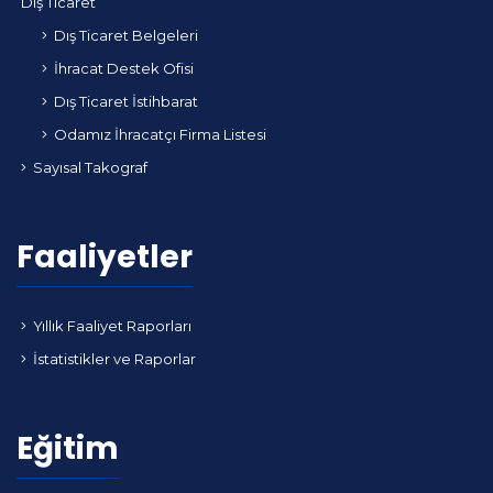
Dış Ticaret
Dış Ticaret Belgeleri
İhracat Destek Ofisi
Dış Ticaret İstihbarat
Odamız İhracatçı Firma Listesi
Sayısal Takograf
Faaliyetler
Yıllık Faaliyet Raporları
İstatistikler ve Raporlar
Eğitim