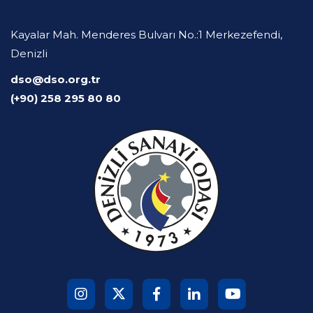
Kayalar Mah. Menderes Bulvarı No.:1 Merkezefendi,
Denizli
dso@dso.org.tr
(+90) 258 295 80 80