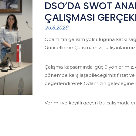
DSO’DA SWOT ANAL
ÇALIŞMASI GERÇEKL
29.3.2026
Odamızın gelişim yolculuğuna katkı sa
Güncelleme Çalışmamızı, çalışanlarımızın
Çalışma kapsamında; güçlü yönlerimiz, 
dönemde karşılaşabileceğimiz fırsat ve t
değerlendirerek Odamızın geleceğine ışı
Verimli ve keyifli geçen bu çalışmada e