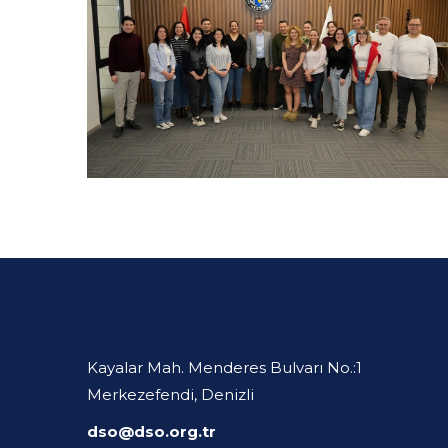
Kayalar Mah. Menderes Bulvarı No.:1
Merkezefendi, Denizli
dso@dso.org.tr