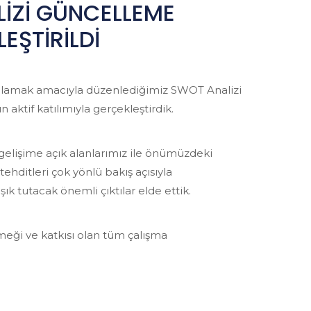
İZİ GÜNCELLEME
EŞTİRİLDİ
ğlamak amacıyla düzenlediğimiz SWOT Analizi
 aktif katılımıyla gerçekleştirdik.
gelişime açık alanlarımız ile önümüzdeki
ehditleri çok yönlü bakış açısıyla
k tutacak önemli çıktılar elde ettik.
meği ve katkısı olan tüm çalışma