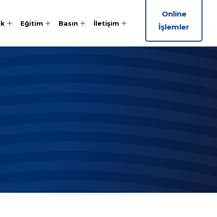
Online
ik
Eğitim
Basın
İletişim
İşlemler