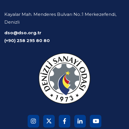
Kayalar Mah. Menderes Bulvarı No.:1 Merkezefendi,
Denizli
dso@dso.org.tr
(+90) 258 295 80 80