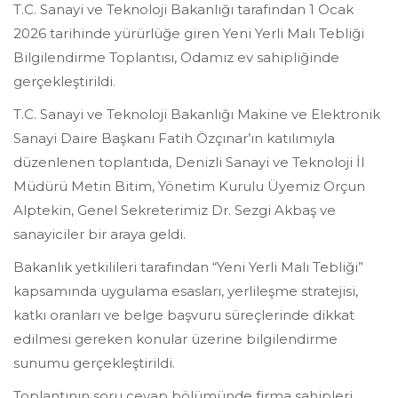
T.C. Sanayi ve Teknoloji Bakanlığı tarafından 1 Ocak
2026 tarihinde yürürlüğe giren Yeni Yerli Malı Tebliği
Bilgilendirme Toplantısı, Odamız ev sahipliğinde
gerçekleştirildi.
T.C. Sanayi ve Teknoloji Bakanlığı Makine ve Elektronik
Sanayi Daire Başkanı Fatih Özçınar’ın katılımıyla
düzenlenen toplantıda, Denizli Sanayi ve Teknoloji İl
Müdürü Metin Bitim, Yönetim Kurulu Üyemiz Orçun
Alptekin, Genel Sekreterimiz Dr. Sezgi Akbaş ve
sanayiciler bir araya geldi.
Bakanlık yetkilileri tarafından “Yeni Yerli Malı Tebliği”
kapsamında uygulama esasları, yerlileşme stratejisi,
katkı oranları ve belge başvuru süreçlerinde dikkat
edilmesi gereken konular üzerine bilgilendirme
sunumu gerçekleştirildi.
Toplantının soru cevap bölümünde firma sahipleri