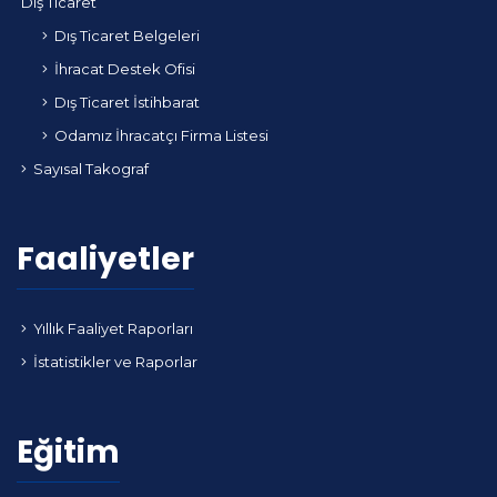
Dış Ticaret
Dış Ticaret Belgeleri
İhracat Destek Ofisi
Dış Ticaret İstihbarat
Odamız İhracatçı Firma Listesi
Sayısal Takograf
Faaliyetler
Yıllık Faaliyet Raporları
İstatistikler ve Raporlar
Eğitim