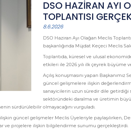
DSO HAZİRAN AYI 
TOPLANTISI GERÇEK
8.6.2026
DSO Haziran Ayı Olağan Meclis Toplantı
başkanlığında Müjdat Keçeci Meclis Sal
Toplantıda, küresel ve ulusal ekonomide
etkileri ile 2026 yılı ilk çeyrek büyüme ve
Açılış konuşmasını yapan Başkanımız S
güncel gelişmelere ilişkin değerlendi
sanayicilerin uzun süredir dile getirdiği
sektöründeki daralma ve üretimin büyü
nin sürdürülebilir olmayacağını vurguladı.
ne ilişkin güncel gelişmeler Meclis Üyeleriyle paylaşılırke
r ve projelere ilişkin bilgilendirme sunumu gerçekleştirdi.