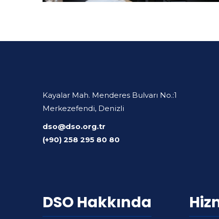
Kayalar Mah. Menderes Bulvarı No.:1
Merkezefendi, Denizli
dso@dso.org.tr
(+90) 258 295 80 80
DSO Hakkında
Hiz