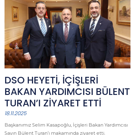
DSO HEYETİ, İÇİŞLERİ
BAKAN YARDIMCISI BÜLENT
TURAN’I ZİYARET ETTİ
18.11.2025
Başkanımız Selim Kasapoğlu, İçişleri Bakan Yardımcısı
Sayın Bülent Turan’ı makamında ziyaret etti.