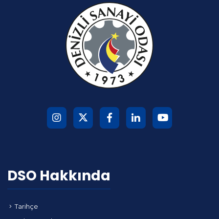
DSO Hakkında
Tarihçe