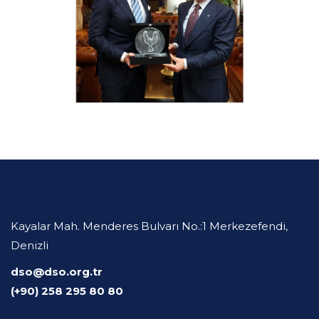
Kayalar Mah. Menderes Bulvarı No.:1 Merkezefendi,
Denizli
dso@dso.org.tr
(+90) 258 295 80 80