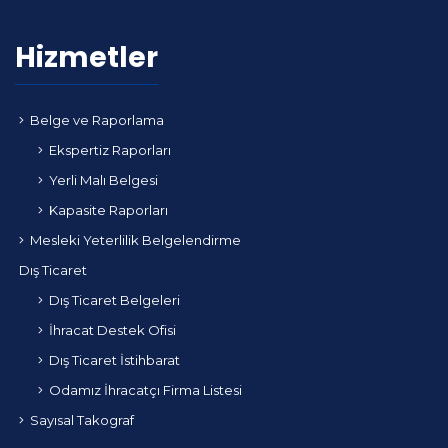
Hizmetler
Belge ve Raporlama
Ekspertiz Raporları
Yerli Malı Belgesi
Kapasite Raporları
Mesleki Yeterlilik Belgelendirme
Dış Ticaret
Dış Ticaret Belgeleri
İhracat Destek Ofisi
Dış Ticaret İstihbarat
Odamız İhracatçı Firma Listesi
Sayısal Takograf