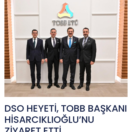
DSO HEYETİ, TOBB BAŞKANI
HİSARCIKLIOĞLU’NU
ZİYARET ETTİ