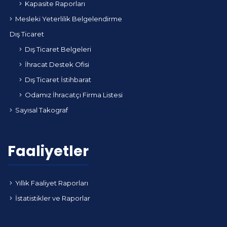
Kapasite Raporları
Mesleki Yeterlilik Belgelendirme
Dış Ticaret
Dış Ticaret Belgeleri
İhracat Destek Ofisi
Dış Ticaret İstihbarat
Odamız İhracatçı Firma Listesi
Sayısal Takograf
Faaliyetler
Yıllık Faaliyet Raporları
İstatistikler ve Raporlar