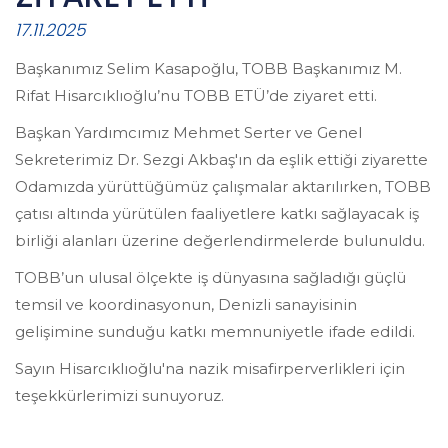
17.11.2025
Başkanımız Selim Kasapoğlu, TOBB Başkanımız M.
Rifat Hisarcıklıoğlu’nu TOBB ETÜ’de ziyaret etti.
Başkan Yardımcımız Mehmet Serter ve Genel
Sekreterimiz Dr. Sezgi Akbaş'ın da eşlik ettiği ziyarette
Odamızda yürüttüğümüz çalışmalar aktarılırken, TOBB
çatısı altında yürütülen faaliyetlere katkı sağlayacak iş
birliği alanları üzerine değerlendirmelerde bulunuldu.
TOBB’un ulusal ölçekte iş dünyasına sağladığı güçlü
temsil ve koordinasyonun, Denizli sanayisinin
gelişimine sunduğu katkı memnuniyetle ifade edildi.
Sayın Hisarcıklıoğlu'na nazik misafirperverlikleri için
teşekkürlerimizi sunuyoruz.