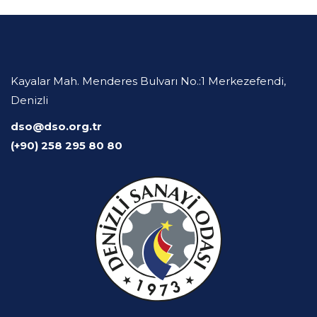
Kayalar Mah. Menderes Bulvarı No.:1 Merkezefendi,
Denizli
dso@dso.org.tr
(+90) 258 295 80 80