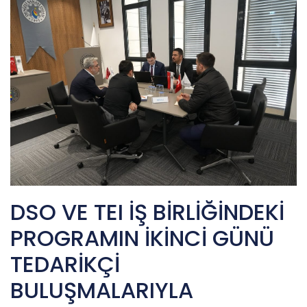
DSO VE TEI İŞ BİRLİĞİNDEKİ
PROGRAMIN İKİNCİ GÜNÜ
TEDARİKÇİ
BULUŞMALARIYLA