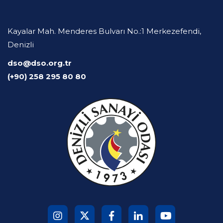
Kayalar Mah. Menderes Bulvarı No.:1 Merkezefendi,
Denizli
dso@dso.org.tr
(+90) 258 295 80 80