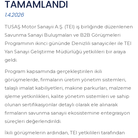
TAMAMLANDI
1.4.2026
TUSAŞ Motor Sanayii A.Ş. (TEI) iş birliğinde düzenlenen
Savunma Sanayi Buluşmaları ve B2B Görüşmeleri
Programının ikinci gününde Denizlili sanayiciler ile TEI
Yan Sanayi Geliştirme Müdürlüğü yetkilileri bir araya
geldi.
Program kapsamında gerçekleştirilen ikili
görüşmelerde, firmaların üretim yönetim sistemleri,
talaşlı imalat kabiliyetleri, makine parkurları, malzeme
işleme yetkinlikleri, kalite yönetim sistemleri ve sahip
olunan sertifikasyonlar detaylı olarak ele alınarak
firmaların savunma sanayii ekosistemine entegrasyon
süreçleri değerlendirildi.
İkili görüşmelerin ardından, TEI yetkilileri tarafından