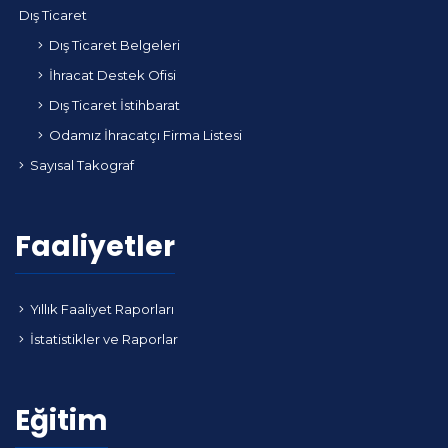
Dış Ticaret
Dış Ticaret Belgeleri
İhracat Destek Ofisi
Dış Ticaret İstihbarat
Odamız İhracatçı Firma Listesi
Sayısal Takograf
Faaliyetler
Yıllık Faaliyet Raporları
İstatistikler ve Raporlar
Eğitim