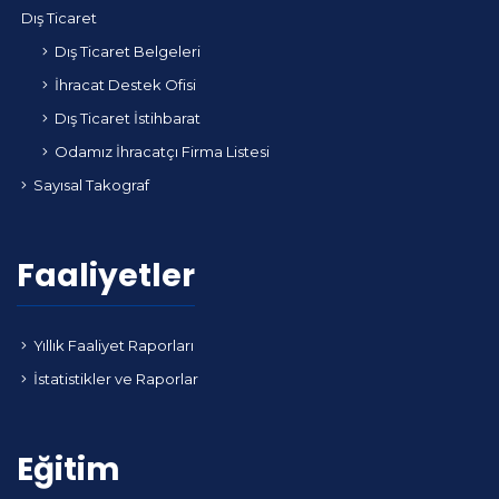
Dış Ticaret
Dış Ticaret Belgeleri
İhracat Destek Ofisi
Dış Ticaret İstihbarat
Odamız İhracatçı Firma Listesi
Sayısal Takograf
Faaliyetler
Yıllık Faaliyet Raporları
İstatistikler ve Raporlar
Eğitim