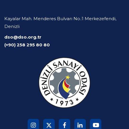
Kayalar Mah. Menderes Bulvarı No.:1 Merkezefendi,
Denizli
dso@dso.org.tr
(+90) 258 295 80 80