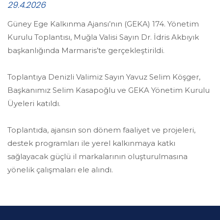
29.4.2026
Güney Ege Kalkınma Ajansı’nın (GEKA) 174. Yönetim
Kurulu Toplantısı, Muğla Valisi Sayın Dr. İdris Akbıyık
başkanlığında Marmaris’te gerçekleştirildi.
Toplantıya Denizli Valimiz Sayın Yavuz Selim Köşger,
Başkanımız Selim Kasapoğlu ve GEKA Yönetim Kurulu
Üyeleri katıldı.
Toplantıda, ajansın son dönem faaliyet ve projeleri,
destek programları ile yerel kalkınmaya katkı
sağlayacak güçlü il markalarının oluşturulmasına
yönelik çalışmaları ele alındı.