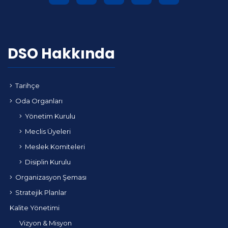
DSO Hakkında
Tarihçe
Oda Organları
Yönetim Kurulu
Meclis Üyeleri
Meslek Komiteleri
Disiplin Kurulu
Organizasyon Şeması
Stratejik Planlar
Kalite Yönetimi
Vizyon & Misyon