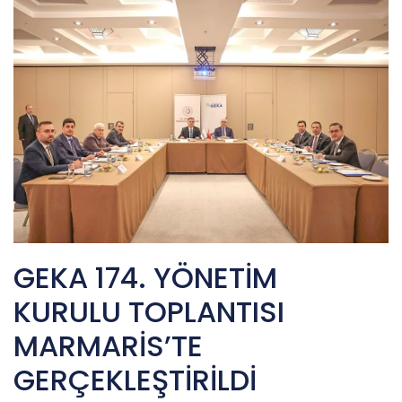
GEKA 174. YÖNETİM
KURULU TOPLANTISI
MARMARİS’TE
GERÇEKLEŞTİRİLDİ