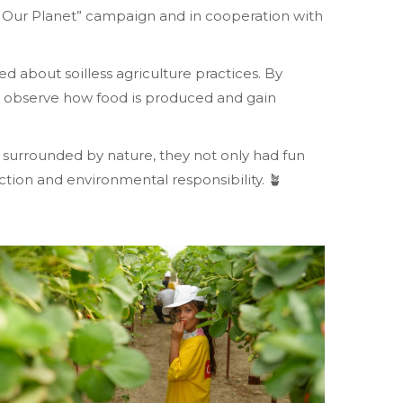
 Our Planet” campaign and in cooperation with
d about soilless agriculture practices. By
to observe how food is produced and gain
y surrounded by nature, they not only had fun
tion and environmental responsibility. 🪴