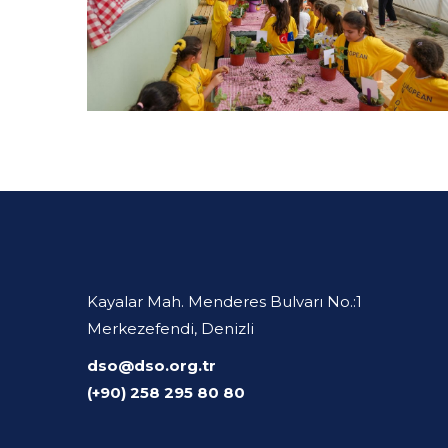
Kayalar Mah. Menderes Bulvarı No.:1
Merkezefendi, Denizli
dso@dso.org.tr
(+90) 258 295 80 80