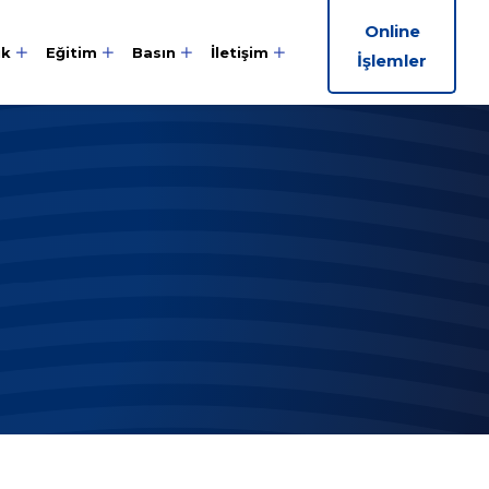
Online
ik
Eğitim
Basın
İletişim
İşlemler