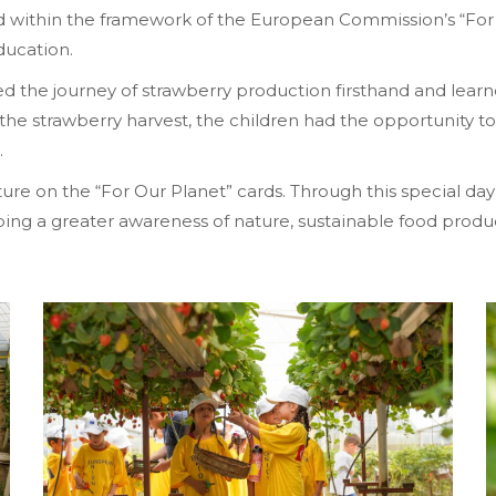
d within the framework of the European Commission’s “For
ducation.
 the journey of strawberry production firsthand and learne
n the strawberry harvest, the children had the opportunity 
.
ure on the “For Our Planet” cards. Through this special da
ng a greater awareness of nature, sustainable food produc