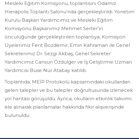
Mesleki Eğitim Komisyonu, toplantısını Odamız
Hierapolis Toplantı Salonu’nda gerçekleştirildi. Yönetim
Kurulu Başkan Yardımcımız ve Mesleki Eğitim
Komisyonu Başkanımız Mehmet Serter’in
öncülüğünde gerçekleştirilen toplantıya, Komisyon
Üyelerimiz Ferit Bozdemir, Emin Kahraman ile Genel
Sekreterimiz Dr. Sezgi Akbaş, Genel Sekreter
Yardımcımız Cansun Özdülger ve İş Geliştirme Uzman
Yardımcısı Buse Nur Atabay katıldı.
Toplantıda, MEİP Protokolü kapsamındaki okullardan
gelen talepler ve bu talepler doğrultusunda izlenecek
yol haritası görüşüldü. Ayrıca, okulların etkinlik takvimi
ele alınarak planlamalar hakkında fikir alışverişinde
bulunuldu.