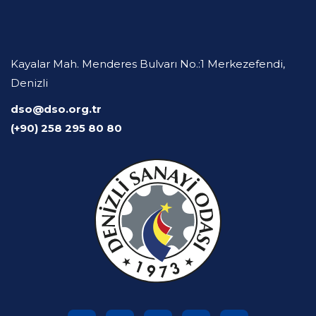
Kayalar Mah. Menderes Bulvarı No.:1 Merkezefendi,
Denizli
dso@dso.org.tr
(+90) 258 295 80 80