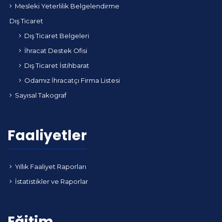
Mesleki Yeterlilik Belgelendirme
Dış Ticaret
Dış Ticaret Belgeleri
İhracat Destek Ofisi
Dış Ticaret İstihbarat
Odamız İhracatçı Firma Listesi
Sayısal Takograf
Faaliyetler
Yıllık Faaliyet Raporları
İstatistikler ve Raporlar
Eğitim