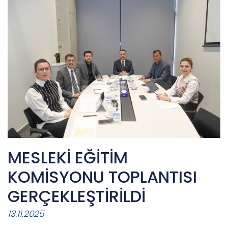
MESLEKİ EĞİTİM
KOMİSYONU TOPLANTISI
GERÇEKLEŞTİRİLDİ
13.11.2025