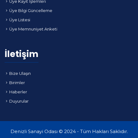
Üye Kayıt İşlemleri
Üye Bilgi Güncelleme
Üye Listesi
Üye Memnuniyet Anketi
İletişim
Bize Ulaşın
Birimler
Haberler
Duyurular
Denizli Sanayi Odası © 2024 - Tüm Hakları Saklıdır.