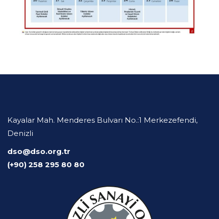
Kayalar Mah. Menderes Bulvarı No.:1 Merkezefendi,
Denizli
dso@dso.org.tr
(+90) 258 295 80 80