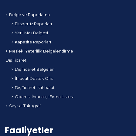
Belge ve Raporlama
Ekspertiz Raporları
Yerli Malı Belgesi
Kapasite Raporları
Mesleki Yeterlilik Belgelendirme
Dış Ticaret
Dış Ticaret Belgeleri
İhracat Destek Ofisi
Dış Ticaret İstihbarat
Odamız İhracatçı Firma Listesi
Sayısal Takograf
Faaliyetler