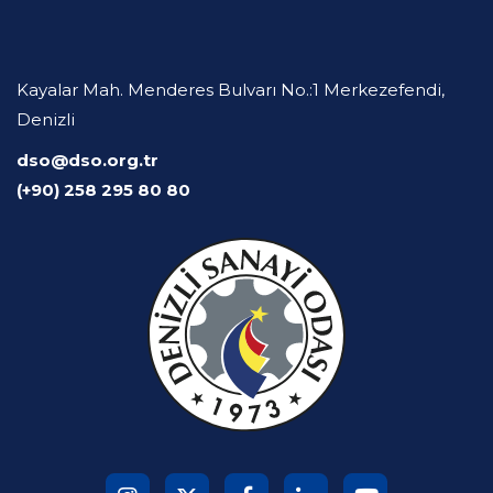
Kayalar Mah. Menderes Bulvarı No.:1 Merkezefendi,
Denizli
dso@dso.org.tr
(+90) 258 295 80 80