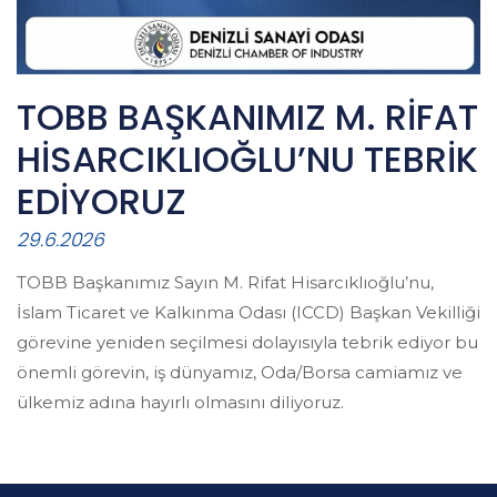
TOBB BAŞKANIMIZ M. RİFAT
HİSARCIKLIOĞLU’NU TEBRİK
EDİYORUZ
29.6.2026
TOBB Başkanımız Sayın M. Rifat Hisarcıklıoğlu’nu,
İslam Ticaret ve Kalkınma Odası (ICCD) Başkan Vekilliği
görevine yeniden seçilmesi dolayısıyla tebrik ediyor bu
önemli görevin, iş dünyamız, Oda/Borsa camiamız ve
ülkemiz adına hayırlı olmasını diliyoruz.