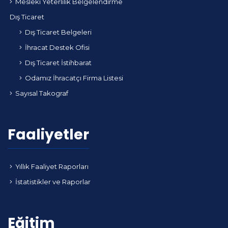
Mesleki Yeterlilik Belgelendirme
Dış Ticaret
Dış Ticaret Belgeleri
İhracat Destek Ofisi
Dış Ticaret İstihbarat
Odamız İhracatçı Firma Listesi
Sayısal Takograf
Faaliyetler
Yıllık Faaliyet Raporları
İstatistikler ve Raporlar
Eğitim