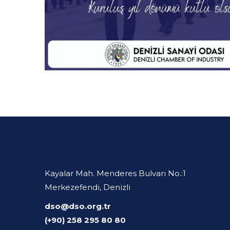
Kayalar Mah. Menderes Bulvarı No.:1
Merkezefendi, Denizli
dso@dso.org.tr
(+90) 258 295 80 80