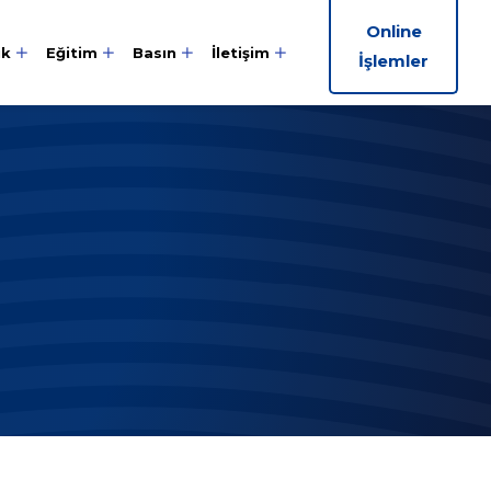
Online
ik
Eğitim
Basın
İletişim
İşlemler