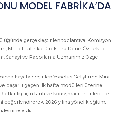
YONU MODEL FABRİKA’DA
lüğünde gerçekleştirilen toplantıya, Komisyon
rım, Model Fabrika Direktörü Deniz Öztürk ile
lem, Sanayi ve Raporlama Uzmanımız Özge
amında hayata geçirilen Yönetici Geliştirme Mini
 başarılı geçen ilk hafta modülleri üzerine
 etkinliği için tarih ve konuşmacı önerileri ele
ini değerlendirerek, 2026 yılına yönelik eğitim,
ündemine aldı.