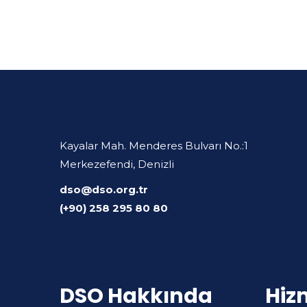
Kayalar Mah. Menderes Bulvarı No.:1
Merkezefendi, Denizli
dso@dso.org.tr
(+90) 258 295 80 80
DSO Hakkında
Hiz