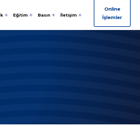
Online
ik
Eğitim
Basın
İletişim
İşlemler