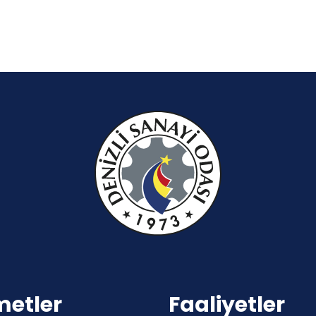
metler
Faaliyetler