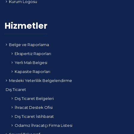
Kurum Logosu
Hizmetler
Belge ve Raporlama
Ekspertiz Raporları
Yerli Malı Belgesi
Kapasite Raporları
Mesleki Yeterlilik Belgelendirme
Dış Ticaret
Dış Ticaret Belgeleri
İhracat Destek Ofisi
Dış Ticaret İstihbarat
Odamız İhracatçı Firma Listesi