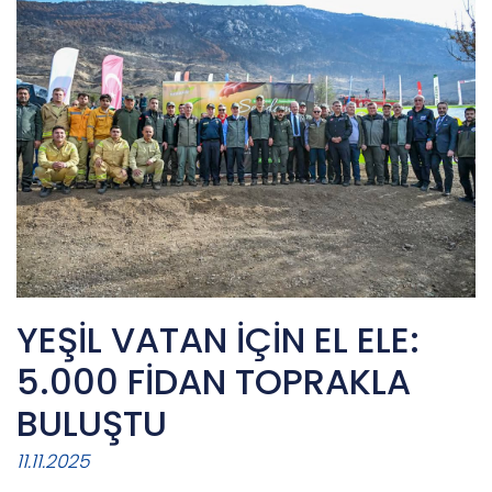
YEŞİL VATAN İÇİN EL ELE:
5.000 FİDAN TOPRAKLA
BULUŞTU
11.11.2025