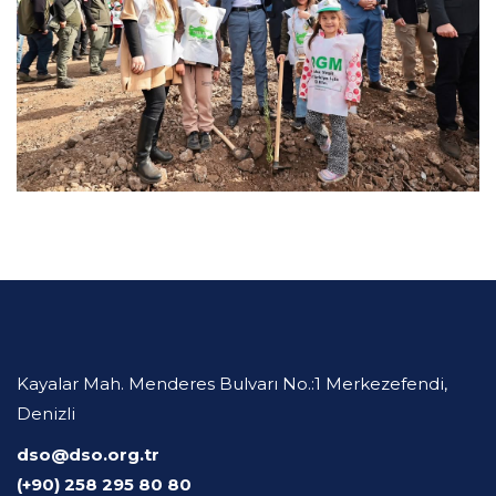
Kayalar Mah. Menderes Bulvarı No.:1 Merkezefendi,
Denizli
dso@dso.org.tr
(+90) 258 295 80 80