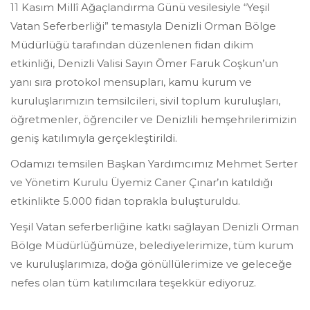
11 Kasım Millî Ağaçlandırma Günü vesilesiyle “Yeşil
Vatan Seferberliği” temasıyla Denizli Orman Bölge
Müdürlüğü tarafından düzenlenen fidan dikim
etkinliği, Denizli Valisi Sayın Ömer Faruk Coşkun’un
yanı sıra protokol mensupları, kamu kurum ve
kuruluşlarımızın temsilcileri, sivil toplum kuruluşları,
öğretmenler, öğrenciler ve Denizlili hemşehrilerimizin
geniş katılımıyla gerçekleştirildi.
Odamızı temsilen Başkan Yardımcımız Mehmet Serter
ve Yönetim Kurulu Üyemiz Caner Çınar’ın katıldığı
etkinlikte 5.000 fidan toprakla buluşturuldu.
Yeşil Vatan seferberliğine katkı sağlayan Denizli Orman
Bölge Müdürlüğümüze, belediyelerimize, tüm kurum
ve kuruluşlarımıza, doğa gönüllülerimize ve geleceğe
nefes olan tüm katılımcılara teşekkür ediyoruz.