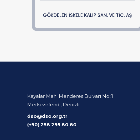
GÖKDELEN İSKELE KALIP SAN. VE TİC. AŞ
Kayalar Mah. Menderes Bulvarı No.:1
Merkezefendi, Denizli
dso@dso.org.tr
(+90) 258 295 80 80