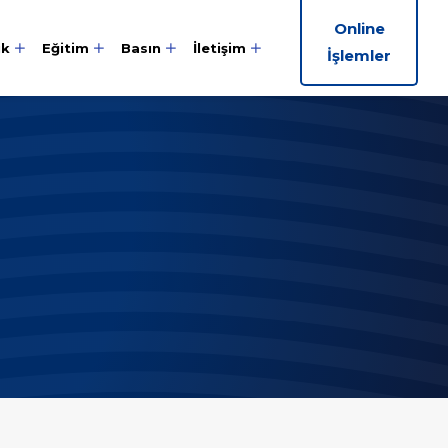
Online
ik
Eğitim
Basın
İletişim
İşlemler