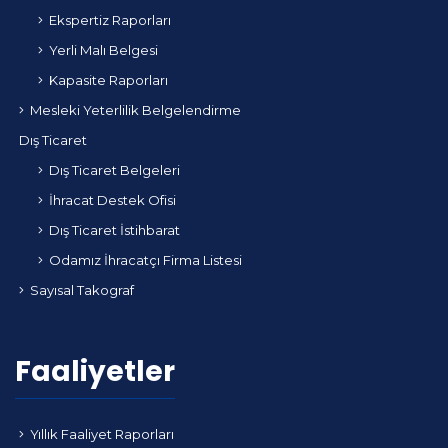
Ekspertiz Raporları
Yerli Malı Belgesi
Kapasite Raporları
Mesleki Yeterlilik Belgelendirme
Dış Ticaret
Dış Ticaret Belgeleri
İhracat Destek Ofisi
Dış Ticaret İstihbarat
Odamız İhracatçı Firma Listesi
Sayısal Takograf
Faaliyetler
Yıllık Faaliyet Raporları