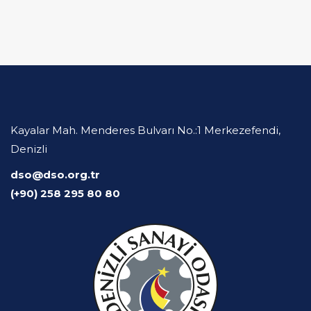
Kayalar Mah. Menderes Bulvarı No.:1 Merkezefendi,
Denizli
dso@dso.org.tr
(+90) 258 295 80 80