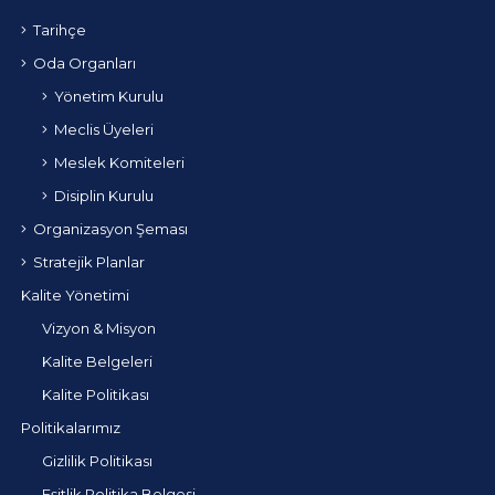
Tarihçe
Oda Organları
Yönetim Kurulu
Meclis Üyeleri
Meslek Komiteleri
Disiplin Kurulu
Organizasyon Şeması
Stratejik Planlar
Kalite Yönetimi
Vizyon & Misyon
Kalite Belgeleri
Kalite Politikası
Politikalarımız
Gizlilik Politikası
Eşitlik Politika Belgesi