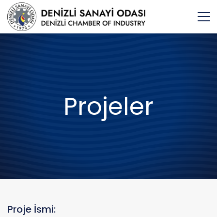
Projeler
Proje İsmi: