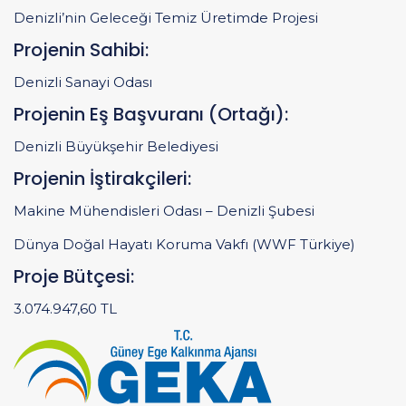
Denizli’nin Geleceği Temiz Üretimde Projesi
Projenin Sahibi:
Denizli Sanayi Odası
Projenin Eş Başvuranı (Ortağı):
Denizli Büyükşehir Belediyesi
Projenin İştirakçileri:
Makine Mühendisleri Odası – Denizli Şubesi
Dünya Doğal Hayatı Koruma Vakfı (WWF Türkiye)
Proje Bütçesi:
3.074.947,60 TL