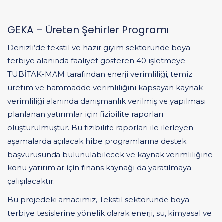
GEKA – Üreten Şehirler Programı
Denizli’de tekstil ve hazır giyim sektöründe boya-
terbiye alanında faaliyet gösteren 40 işletmeye
TUBİTAK-MAM tarafından enerji verimliliği, temiz
üretim ve hammadde verimliliğini kapsayan kaynak
verimliliği alanında danışmanlık verilmiş ve yapılması
planlanan yatırımlar için fizibilite raporları
oluşturulmuştur. Bu fizibilite raporları ile ilerleyen
aşamalarda açılacak hibe programlarına destek
başvurusunda bulunulabilecek ve kaynak verimliliğine
konu yatırımlar için finans kaynağı da yaratılmaya
çalışılacaktır.
Bu projedeki amacımız, Tekstil sektöründe boya-
terbiye tesislerine yönelik olarak enerji, su, kimyasal ve