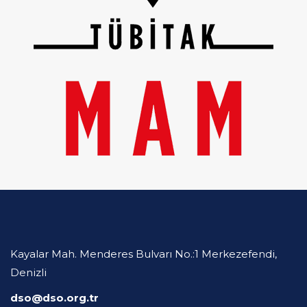
Kayalar Mah. Menderes Bulvarı No.:1 Merkezefendi,
Denizli
dso@dso.org.tr