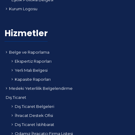
Kurum Logosu
Hizmetler
Belge ve Raporlama
Ekspertiz Raporları
Yerli Malı Belgesi
Kapasite Raporları
Mesleki Yeterlilik Belgelendirme
Dış Ticaret
Dış Ticaret Belgeleri
İhracat Destek Ofisi
Dış Ticaret İstihbarat
Odamız İhracatçı Firma Listesi