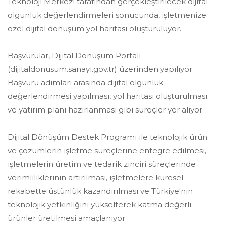
Teknoloji Merkezi tarafından gerçekleştirilecek dijital
olgunluk değerlendirmeleri sonucunda, işletmenize
özel dijital dönüşüm yol haritası oluşturuluyor.
Başvurular, Dijital Dönüşüm Portalı
(dijitaldonusum.sanayi.gov.tr) üzerinden yapılıyor.
Başvuru adımları arasında dijital olgunluk
değerlendirmesi yapılması, yol haritası oluşturulması
ve yatırım planı hazırlanması gibi süreçler yer alıyor.
Dijital Dönüşüm Destek Programı ile teknolojik ürün
ve çözümlerin işletme süreçlerine entegre edilmesi,
işletmelerin üretim ve tedarik zinciri süreçlerinde
verimliliklerinin artırılması, işletmelere küresel
rekabette üstünlük kazandırılması ve Türkiye'nin
teknolojik yetkinliğini yükselterek katma değerli
ürünler üretilmesi amaçlanıyor.