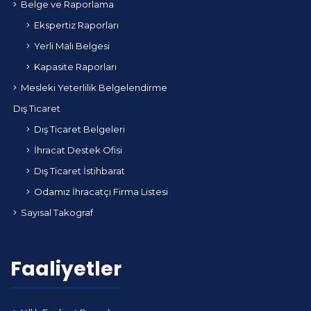
Belge ve Raporlama
Ekspertiz Raporları
Yerli Malı Belgesi
Kapasite Raporları
Mesleki Yeterlilik Belgelendirme
Dış Ticaret
Dış Ticaret Belgeleri
İhracat Destek Ofisi
Dış Ticaret İstihbarat
Odamız İhracatçı Firma Listesi
Sayısal Takograf
Faaliyetler