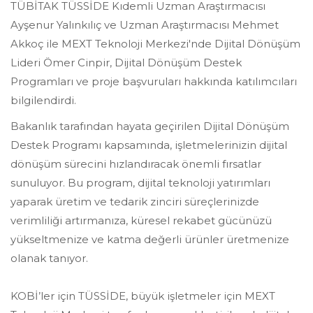
TÜBİTAK TÜSSİDE Kıdemli Uzman Araştırmacısı
Ayşenur Yalınkılıç ve Uzman Araştırmacısı Mehmet
Akkoç ile MEXT Teknoloji Merkezi'nde Dijital Dönüşüm
Lideri Ömer Cinpir, Dijital Dönüşüm Destek
Programları ve proje başvuruları hakkında katılımcıları
bilgilendirdi.
Bakanlık tarafından hayata geçirilen Dijital Dönüşüm
Destek Programı kapsamında, işletmelerinizin dijital
dönüşüm sürecini hızlandıracak önemli fırsatlar
sunuluyor. Bu program, dijital teknoloji yatırımları
yaparak üretim ve tedarik zinciri süreçlerinizde
verimliliği artırmanıza, küresel rekabet gücünüzü
yükseltmenize ve katma değerli ürünler üretmenize
olanak tanıyor.
KOBİ’ler için TÜSSİDE, büyük işletmeler için MEXT