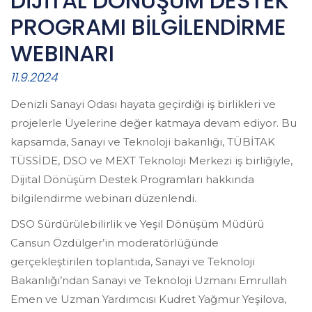
DİJİTAL DÖNÜŞÜM DESTEK
PROGRAMI BİLGİLENDİRME
WEBINARI
11.9.2024
Denizli Sanayi Odası hayata geçirdiği iş birlikleri ve
projelerle Üyelerine değer katmaya devam ediyor. Bu
kapsamda, Sanayi ve Teknoloji bakanlığı, TÜBİTAK
TÜSSİDE, DSO ve MEXT Teknoloji Merkezi iş birliğiyle,
Dijital Dönüşüm Destek Programları hakkında
bilgilendirme webinarı düzenlendi.
DSO Sürdürülebilirlik ve Yeşil Dönüşüm Müdürü
Cansun Özdülger’in moderatörlüğünde
gerçekleştirilen toplantıda, Sanayi ve Teknoloji
Bakanlığı’ndan Sanayi ve Teknoloji Uzmanı Emrullah
Emen ve Uzman Yardımcısı Kudret Yağmur Yeşilova,