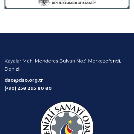
Kayalar Mah. Menderes Bulvarı No.:1 Merkezefendi,
Denizli
dso@dso.org.tr
(+90) 258 295 80 80